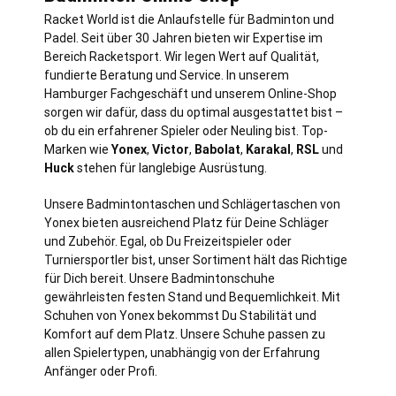
Racket World ist die Anlaufstelle für Badminton und
Padel. Seit über 30 Jahren bieten wir Expertise im
Bereich Racketsport. Wir legen Wert auf Qualität,
fundierte Beratung und Service. In unserem
Hamburger Fachgeschäft und unserem Online-Shop
sorgen wir dafür, dass du optimal ausgestattet bist –
ob du ein erfahrener Spieler oder Neuling bist. Top-
Marken wie
Yonex
,
Victor
,
Babolat
,
Karakal
,
RSL
und
Huck
stehen für langlebige Ausrüstung.
Unsere Badmintontaschen und Schlägertaschen von
Yonex bieten ausreichend Platz für Deine Schläger
und Zubehör. Egal, ob Du Freizeitspieler oder
Turniersportler bist, unser Sortiment hält das Richtige
für Dich bereit. Unsere Badmintonschuhe
gewährleisten festen Stand und Bequemlichkeit. Mit
Schuhen von Yonex bekommst Du Stabilität und
Komfort auf dem Platz. Unsere Schuhe passen zu
allen Spielertypen, unabhängig von der Erfahrung
Anfänger oder Profi.