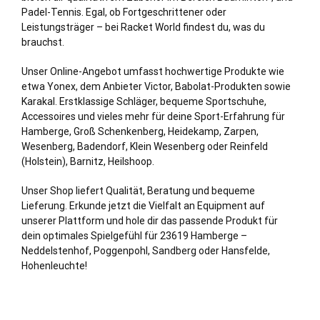
Padel-Tennis. Egal, ob Fortgeschrittener oder
Leistungsträger – bei Racket World findest du, was du
brauchst.
Unser Online-Angebot umfasst hochwertige Produkte wie
etwa Yonex, dem Anbieter Victor, Babolat-Produkten sowie
Karakal. Erstklassige Schläger, bequeme Sportschuhe,
Accessoires und vieles mehr für deine Sport-Erfahrung für
Hamberge,
Groß Schenkenberg
,
Heidekamp
,
Zarpen
,
Wesenberg
,
Badendorf
,
Klein Wesenberg
oder
Reinfeld
(Holstein)
,
Barnitz
,
Heilshoop
.
Unser Shop liefert Qualität, Beratung und bequeme
Lieferung. Erkunde jetzt die Vielfalt an Equipment auf
unserer Plattform und hole dir das passende Produkt für
dein optimales Spielgefühl für 23619 Hamberge –
Neddelstenhof, Poggenpohl, Sandberg oder Hansfelde,
Hohenleuchte!