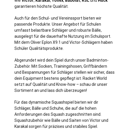
wie
Victor
,
Karakal
,
Yonex
,
Babolat
,
RSL
und
Huck
garantieren höchste Qualität.
Auch für den Schul- und Vereinssport bieten wir
passende Produkte. Unser Angebot für Schulen
umfasst belastbare Schläger und robuste Bälle,
ausgelegt für die dauerhafte Nutzung im Schulsport.
Mit dem Oliver Eplon X9.1 und Victor-Schlägern haben
Schüler Qualitätsprodukte.
Abgerundet wird dein Spiel durch unser Badminton-
Zubehör. Mit Socken, Trainingshosen, Griffbändern
und Bespannungen für Schläger stellen wir sicher, dass
dein Equipment bestens gepflegt ist. Racket World
setzt auf Qualität und Know-how – schau dir unser
Sortiment an und lass dich überzeugen!
Für das dynamische Squashspiel bieten wir dir
Schläger, Bälle und Schuhe, die auf die hohen
Anforderungen des Squash zugeschnitten sind.
Squashzubehör wie Bälle und Saiten von Victor und
Karakal sorgen für präzises und stabiles Spiel.