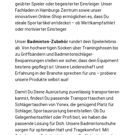
geübter Spieler oder begeisterter Einsteiger. Unser
Fachladen in Hamburgs Zentrum sowie unser
innovativen Online-Shop ermöglichen es, dass Du
ideale Sportartikel entdeckst – ob Wettkampfathlet
oder motivierter Einsteiger.
Unser
Badminton-Zubehör
rundet dein Spielerlebnis
ab. Von hochwertigen Socken über Trainingshosen bis
zu Griffbändern und Badmintonschläger-
Bespannungen stellen wir sicher, dass dein Equipment
bestens gepflegt ist. Unsere Leidenschaft und
Erfahrung in der Branche sprechen für uns – probiere
unsere Produkte selbst aus!
Damit Du Deine Ausrüstung zuverlässig transportieren
kannst, findest Du passende Transporttaschen und
Schlägertaschen von Yonex, die genügend Platz für
Schläger, Sportausrüstung bereitstellen. Ob Du
Gelegenheitsathlet oder Profi bist, wir haben die
passende Lösung für Dich. Unsere Badmintonschuhe
sorgen für optimalen Halt und Tragekomfort. Mit