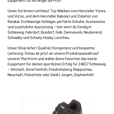
Equipment für Anfänger bis Profi.
Unser Sortiment umfasst Top-Marken vom Hersteller Yonex,
und Victor, und dem Hersteller Babolat und Zubehör von
Karakal. Erstklassige Schläger, perfekte Schuhe, Accessoires
und zusätzliche Ausrüstung – hier wirst du fündig in
Schleswig,
Fahrdorf
,
Busdorf
,
Selk
,
Dannewerk
,
Neuberend
,
Schaalby
und
Schuby
,
Hüsby
,
Lürschau
.
Unser Shop liefert Qualität, Kompetenz und bequeme
Lieferung. Schau dir jetzt an unsere Produktauswahl auf
unserer Plattform und wähle deine Favoriten das beste
Equipment für deinen sportlichen Erfolg für 24837 Schleswig
– Altstadt, Annettenhöh, Friedrichsberg, Klappschau,
Neustadt, Pulverholz oder Sankt Jürgen, Sophienhöh!