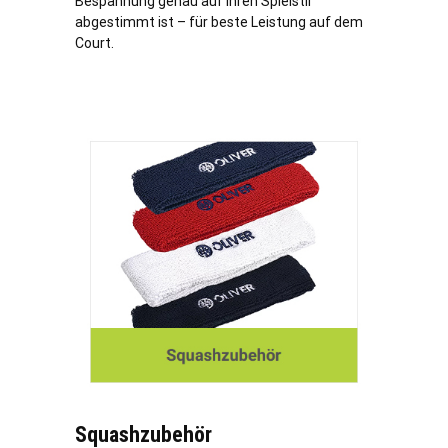
Bespannung genau auf Ihren Spielstil
abgestimmt ist – für beste Leistung auf dem
Court.
Squashzubehör