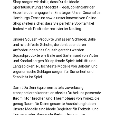
Shop sorgen wir dafür, dass Du die ideale
Sportausrüstung entdeckst – egal, ob langjähriger
Experte oder engagierter Einsteiger. Unser Geschäft in
Hamburgs Zentrum sowie unser innovativen Online-
Shop stellen sicher, dass Sie perfekte Sportartikel
findest – ob Profi oder motivierter Neuling.
Unsere Squash-Produkte umfassen Schläger, Bälle
und rutschfeste Schuhe, die den besonderen
Anforderungen des Squash gerecht werden.
Squashprodukte wie Bälle und Saiten sind von Victor
und Karakal sorgen für optimale Spielstabilität und
Langlebigkeit. Rutschfeste Modelle von Babolat und
ergonomische Schläger sorgen für Sicherheit und
Stabilität im Spiel.
Damit Du Dein Equipment stets zuverlässig
transportieren kannst, entdeckst Du bei uns passende
Badmintontaschen
und
Thermobags
von Yonex, die
genug Raum für Deine gesamte Ausrüstung haben.
Unsere Modelle sind ideale Begleiter für Freizeit- und
Turnierspieler. Passende
Badmintonschuhe