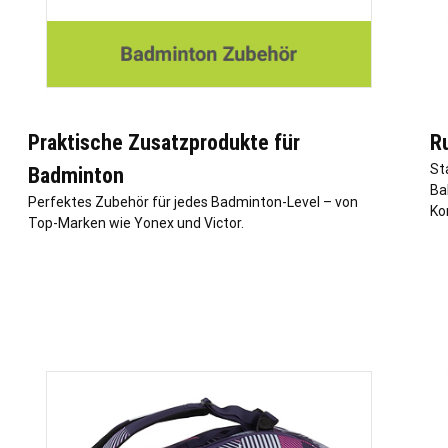
Praktische Zusatzprodukte für
R
St
Badminton
Ba
Perfektes Zubehör für jedes Badminton-Level – von
Ko
Top-Marken wie Yonex und Victor.