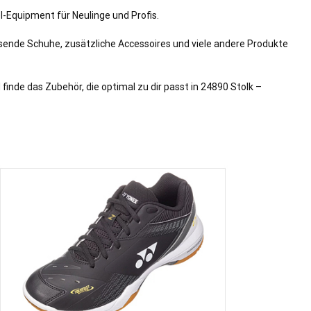
l-Equipment für Neulinge und Profis.
passende Schuhe, zusätzliche Accessoires und viele andere Produkte
nde das Zubehör, die optimal zu dir passt in 24890 Stolk –