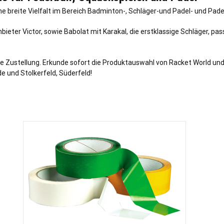
e breite Vielfalt im Bereich Badminton-, Schläger-und Padel- und Pade
nbieter Victor, sowie Babolat mit Karakal, die erstklassige Schläger, 
ustellung. Erkunde sofort die Produktauswahl von Racket World und fi
de und Stolkerfeld, Süderfeld!