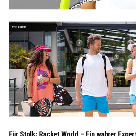
Für Stolk: Racket World – Ein wahrer Exper