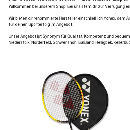
Willkommen bei unserem Shop! Bei uns steht dir zur Verfügung ein
Wir bieten dir renommierte Hersteller einschließlich Yonex, dem A
für deinen Sporterfolg im Angebot.
Unser Angebot ist Synonym für Qualität, Kompetenz und bequeme Z
Niederstolk, Norderfeld, Schwenshöh, Baßland, Helligbek, Kellerbu