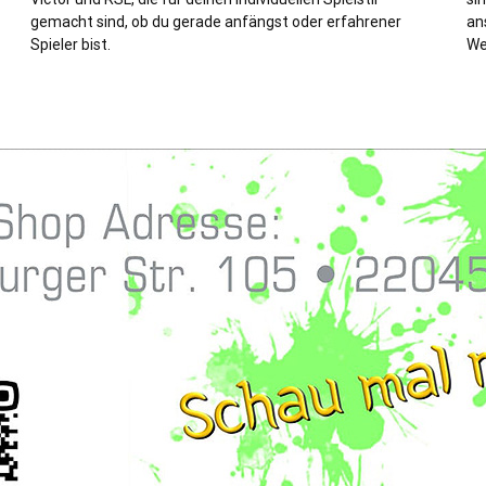
gemacht sind, ob du gerade anfängst oder erfahrener
an
Spieler bist.
We