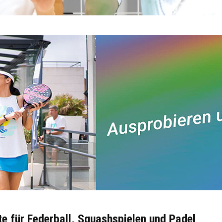
te für Federball, Squashspielen und Padel