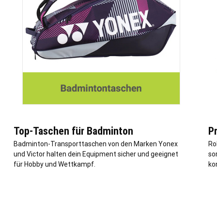
Top-Taschen für Badminton
P
Badminton-Transporttaschen von den Marken Yonex
Ro
und Victor halten dein Equipment sicher und geeignet
sor
für Hobby und Wettkampf.
kon