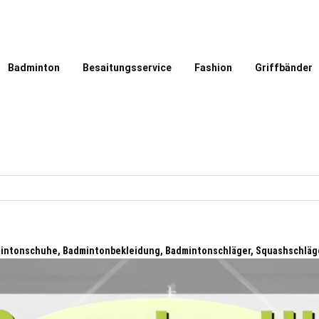
Badminton
Besaitungsservice
Fashion
Griffbänder
dmintonschuhe, Badmintonbekleidung, Badmintonschläger, Squashschläg