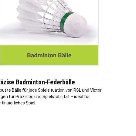
räzise Badminton-Federbälle
buste Bälle für jede Spielsituation von RSL und Victor
gen für Präzision und Spielstabilität – ideal für
tinuierliches Spiel.