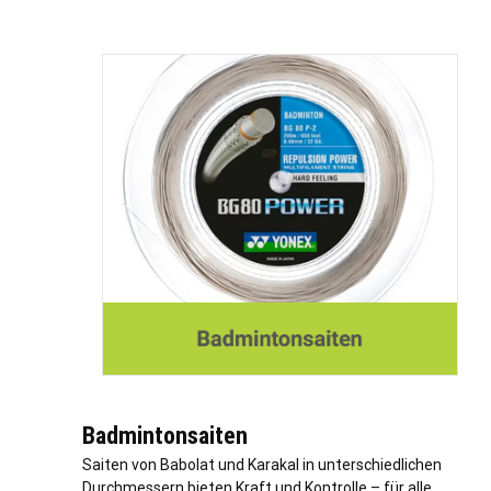
Badmintonsaiten
Saiten von Babolat und Karakal in unterschiedlichen
Durchmessern bieten Kraft und Kontrolle – für alle