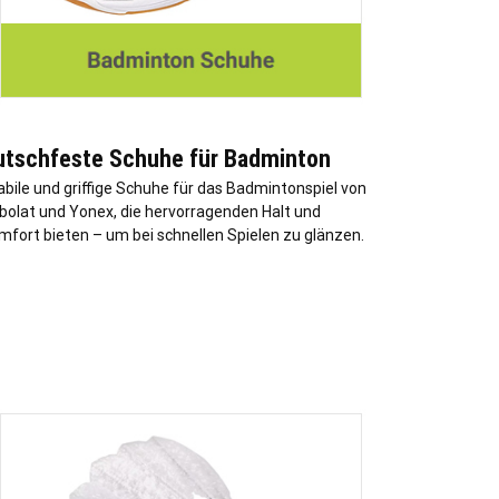
utschfeste Schuhe für Badminton
abile und griffige Schuhe für das Badmintonspiel von
bolat und Yonex, die hervorragenden Halt und
mfort bieten – um bei schnellen Spielen zu glänzen.