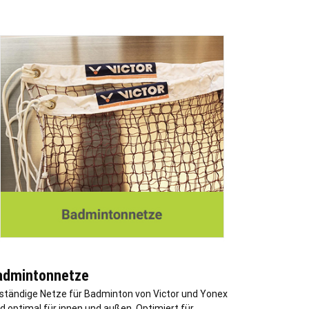
admintonnetze
ständige Netze für Badminton von Victor und Yonex
nd optimal für innen und außen. Optimiert für