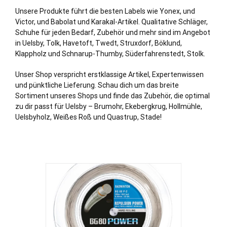
Unsere Produkte führt die besten Labels wie Yonex, und
Victor, und Babolat und Karakal-Artikel. Qualitative Schläger,
Schuhe für jeden Bedarf, Zubehör und mehr sind im Angebot
in Uelsby,
Tolk
,
Havetoft
,
Twedt
,
Struxdorf
,
Böklund
,
Klappholz
und Schnarup-
Thumby
,
Süderfahrenstedt
,
Stolk
.
Unser Shop verspricht erstklassige Artikel, Expertenwissen
und pünktliche Lieferung. Schau dich um das breite
Sortiment unseres Shops und finde das Zubehör, die optimal
zu dir passt für Uelsby – Brumohr, Ekebergkrug, Hollmühle,
Uelsbyholz, Weißes Roß und Quastrup, Stade!