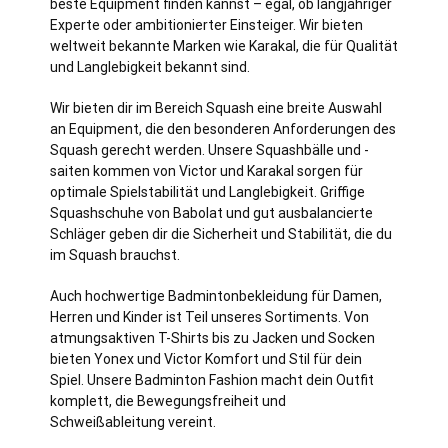
beste Equipment finden kannst – egal, ob langjähriger
Experte oder ambitionierter Einsteiger. Wir bieten
weltweit bekannte Marken wie Karakal, die für Qualität
und Langlebigkeit bekannt sind.
Wir bieten dir im Bereich Squash eine breite Auswahl
an Equipment, die den besonderen Anforderungen des
Squash gerecht werden. Unsere Squashbälle und -
saiten kommen von Victor und Karakal sorgen für
optimale Spielstabilität und Langlebigkeit. Griffige
Squashschuhe von Babolat und gut ausbalancierte
Schläger geben dir die Sicherheit und Stabilität, die du
im Squash brauchst.
Auch hochwertige Badmintonbekleidung für Damen,
Herren und Kinder ist Teil unseres Sortiments. Von
atmungsaktiven T-Shirts bis zu Jacken und Socken
bieten Yonex und Victor Komfort und Stil für dein
Spiel. Unsere Badminton Fashion macht dein Outfit
komplett, die Bewegungsfreiheit und
Schweißableitung vereint.