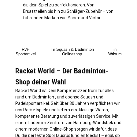
dir, dein Spiel zu perfektionieren. Von
Ersatzteilen bis hin zu Schläger-Zubehör – von
führenden Marken wie Yonex und Victor.
RW-
Ihr Squash & Badminton
in
Sportartikel
Onlineshop
Wrixum
Racket World – Der Badminton-
Shop deiner Wahl
Racket World ist Dein Kompetenzzentrum für alles
rund um Badminton , und ebenso Squash und
Padelsportartikel. Seit über 30 Jahren verpflichten wir
uns Racketspiele und liefern erstklassige Waren,
kompetente Beratung und zuverlässigen Service. Mit
einem Laden im Zentrum von
Hamburg
-Wandsbek und
einem modernen Online-Shop sorgen wir dafür, dass
Du die perfekte Sportausrüstung entdeckst – egal, ob