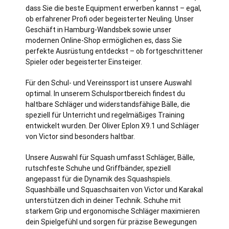
dass Sie die beste Equipment erwerben kannst – egal,
ob erfahrener Profi oder begeisterter Neuling. Unser
Geschäft in Hamburg-Wandsbek sowie unser
modernen Online-Shop ermöglichen es, dass Sie
perfekte Ausrüstung entdeckst – ob fortgeschrittener
Spieler oder begeisterter Einsteiger.
Für den Schul- und Vereinssport ist unsere Auswahl
optimal. In unserem Schulsportbereich findest du
haltbare Schläger und widerstandsfähige Bälle, die
speziell für Unterricht und regelmäßiges Training
entwickelt wurden. Der Oliver Eplon X9.1 und Schläger
von Victor sind besonders haltbar.
Unsere Auswahl für Squash umfasst Schläger, Bälle,
rutschfeste Schuhe und Griffbänder, speziell
angepasst für die Dynamik des Squashspiels.
Squashbälle und Squaschsaiten von Victor und Karakal
unterstützen dich in deiner Technik. Schuhe mit
starkem Grip und ergonomische Schläger maximieren
dein Spielgefühl und sorgen für präzise Bewegungen