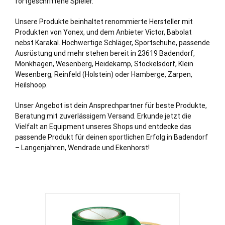
fortgeschrittene Spieler.
Unsere Produkte beinhaltet renommierte Hersteller mit
Produkten von Yonex, und dem Anbieter Victor, Babolat
nebst Karakal. Hochwertige Schläger, Sportschuhe, passende
Ausrüstung und mehr stehen bereit in 23619 Badendorf,
Mönkhagen
,
Wesenberg
,
Heidekamp
,
Stockelsdorf
,
Klein
Wesenberg
,
Reinfeld (Holstein)
oder
Hamberge
,
Zarpen
,
Heilshoop
.
Unser Angebot ist dein Ansprechpartner für beste Produkte,
Beratung mit zuverlässigem Versand. Erkunde jetzt die
Vielfalt an Equipment unseres Shops und entdecke das
passende Produkt für deinen sportlichen Erfolg in Badendorf
– Langenjahren, Wendrade und Ekenhorst!