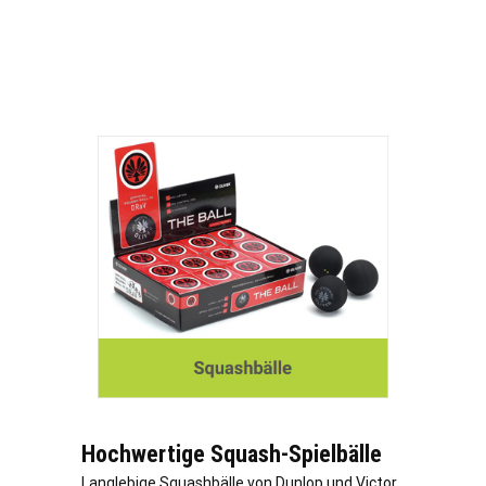
Hochwertige Squash-Spielbälle
Langlebige Squashbälle von Dunlop und Victor