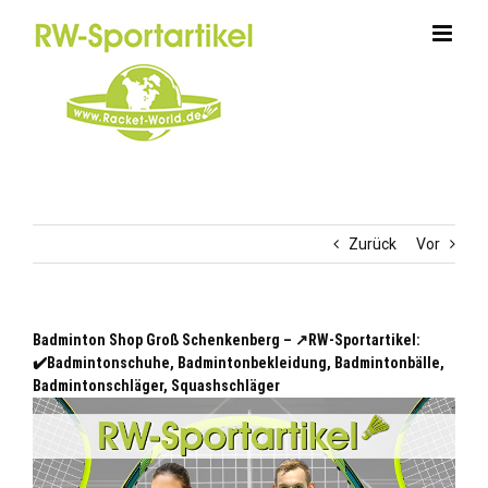
Zum
Inhalt
springen
Zurück
Vor
Badminton Shop Groß Schenkenberg – ↗️RW-Sportartikel:
✔️Badmintonschuhe, Badmintonbekleidung, Badmintonbälle,
Badmintonschläger, Squashschläger