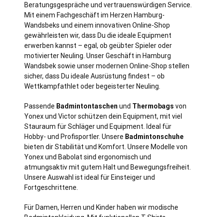
Beratungsgespräche und vertrauenswürdigen Service.
Mit einem Fachgeschäft im Herzen
Hamburg
-
Wandsbeks und einem innovativen Online-Shop
gewährleisten wir, dass Du die ideale Equipment
erwerben kannst – egal, ob geübter Spieler oder
motivierter Neuling. Unser Geschäft in Hamburg
Wandsbek sowie unser modernen Online-Shop stellen
sicher, dass Du ideale Ausrüstung findest – ob
Wettkampfathlet oder begeisterter Neuling.
Passende
Badmintontaschen
und
Thermobags
von
Yonex und Victor schützen dein Equipment, mit viel
Stauraum für Schläger und Equipment. Ideal für
Hobby- und Profisportler. Unsere
Badmintonschuhe
bieten dir Stabilität und Komfort. Unsere Modelle von
Yonex und Babolat sind ergonomisch und
atmungsaktiv mit gutem Halt und Bewegungsfreiheit.
Unsere Auswahl ist ideal für Einsteiger und
Fortgeschrittene.
Für Damen, Herren und Kinder haben wir modische