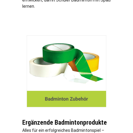
entwickelt, damit Schüler Badminton mit Spaß
lernen.
Ergänzende Badmintonprodukte
Alles für ein erfolgreiches Badmintonspiel –