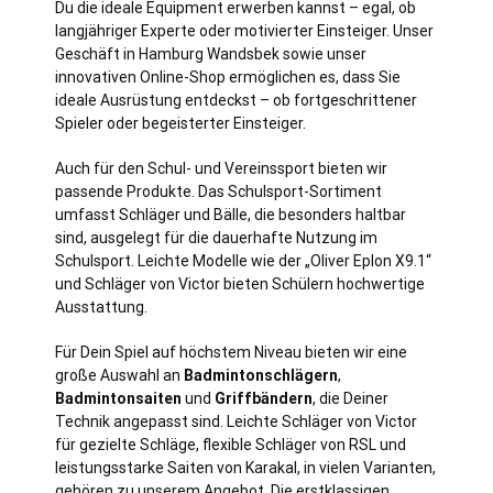
Du die ideale Equipment erwerben kannst – egal, ob
langjähriger Experte oder motivierter Einsteiger. Unser
Geschäft in Hamburg Wandsbek sowie unser
innovativen Online-Shop ermöglichen es, dass Sie
ideale Ausrüstung entdeckst – ob fortgeschrittener
Spieler oder begeisterter Einsteiger.
Auch für den Schul- und Vereinssport bieten wir
passende Produkte. Das Schulsport-Sortiment
umfasst Schläger und Bälle, die besonders haltbar
sind, ausgelegt für die dauerhafte Nutzung im
Schulsport. Leichte Modelle wie der „Oliver Eplon X9.1“
und Schläger von Victor bieten Schülern hochwertige
Ausstattung.
Für Dein Spiel auf höchstem Niveau bieten wir eine
große Auswahl an
Badmintonschlägern
,
Badmintonsaiten
und
Griffbändern
, die Deiner
Technik angepasst sind. Leichte Schläger von Victor
für gezielte Schläge, flexible Schläger von RSL und
leistungsstarke Saiten von Karakal, in vielen Varianten,
gehören zu unserem Angebot. Die erstklassigen