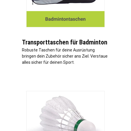
Transporttaschen für Badminton
Robuste Taschen für deine Ausrüstung
bringen dein Zubehör sicher ans Ziel. Verstaue
alles sicher für deinen Sport.