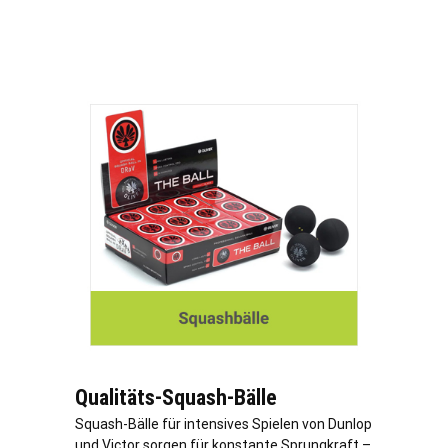
Qualitäts-Squash-Bälle
Squash-Bälle für intensives Spielen von Dunlop
und Victor sorgen für konstante Sprungkraft –