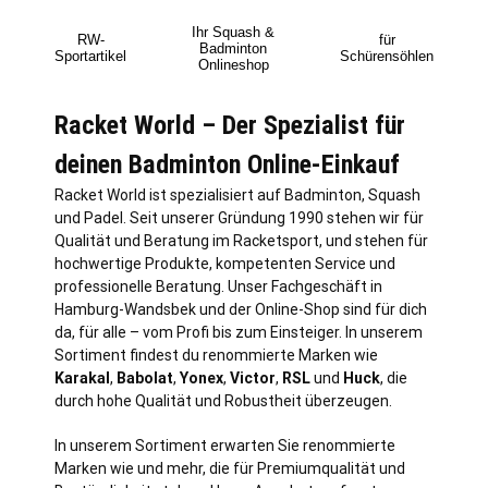
Ihr Squash &
RW-
für
Badminton
Sportartikel
Schürensöhlen
Onlineshop
Racket World – Der Spezialist für
deinen Badminton Online-Einkauf
Racket World ist spezialisiert auf Badminton, Squash
und Padel. Seit unserer Gründung 1990 stehen wir für
Qualität und Beratung im Racketsport, und stehen für
hochwertige Produkte, kompetenten Service und
professionelle Beratung. Unser Fachgeschäft in
Hamburg
-Wandsbek und der Online-Shop sind für dich
da, für alle – vom Profi bis zum Einsteiger. In unserem
Sortiment findest du renommierte Marken wie
Karakal
,
Babolat
,
Yonex
,
Victor
,
RSL
und
Huck
, die
durch hohe Qualität und Robustheit überzeugen.
In unserem Sortiment erwarten Sie renommierte
Marken wie und mehr, die für Premiumqualität und