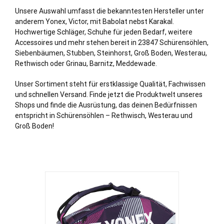
Unsere Auswahl umfasst die bekanntesten Hersteller unter
anderem Yonex, Victor, mit Babolat nebst Karakal.
Hochwertige Schläger, Schuhe für jeden Bedarf, weitere
Accessoires und mehr stehen bereit in 23847 Schürensöhlen,
Siebenbäumen
,
Stubben
,
Steinhorst
,
Groß Boden
,
Westerau
,
Rethwisch
oder
Grinau
,
Barnitz
,
Meddewade
.
Unser Sortiment steht für erstklassige Qualität, Fachwissen
und schnellen Versand. Finde jetzt die Produktwelt unseres
Shops und finde die Ausrüstung, das deinen Bedürfnissen
entspricht in Schürensöhlen – Rethwisch, Westerau und
Groß Boden!