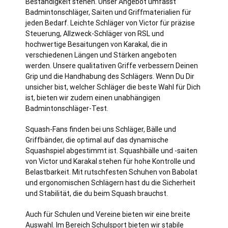
Beständigkeit stehen. Unser Angebot umfasst
Badmintonschläger, Saiten und Griffmaterialien für
jeden Bedarf. Leichte Schläger von Victor für präzise
Steuerung, Allzweck-Schläger von RSL und
hochwertige Besaitungen von Karakal, die in
verschiedenen Längen und Stärken angeboten
werden. Unsere qualitativen Griffe verbessern Deinen
Grip und die Handhabung des Schlägers. Wenn Du Dir
unsicher bist, welcher Schläger die beste Wahl für Dich
ist, bieten wir zudem einen unabhängigen
Badmintonschläger-Test.
Squash-Fans finden bei uns Schläger, Bälle und
Griffbänder, die optimal auf das dynamische
Squashspiel abgestimmt ist. Squashbälle und -saiten
von Victor und Karakal stehen für hohe Kontrolle und
Belastbarkeit. Mit rutschfesten Schuhen von Babolat
und ergonomischen Schlägern hast du die Sicherheit
und Stabilität, die du beim Squash brauchst.
Auch für Schulen und Vereine bieten wir eine breite
Auswahl. Im Bereich Schulsport bieten wir stabile