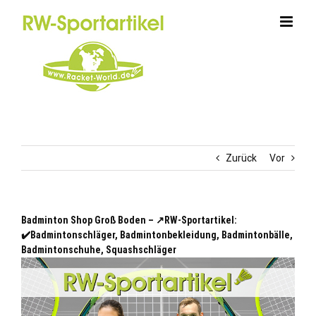
Zum
Inhalt
springen
Zurück
Vor
Badminton Shop Groß Boden – ↗️RW-Sportartikel:
✔️Badmintonschläger, Badmintonbekleidung, Badmintonbälle,
Badmintonschuhe, Squashschläger