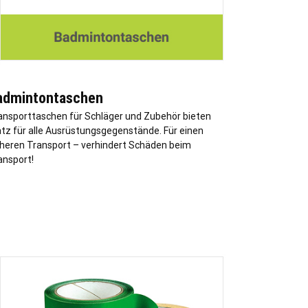
admintontaschen
ansporttaschen für Schläger und Zubehör bieten
atz für alle Ausrüstungsgegenstände. Für einen
cheren Transport – verhindert Schäden beim
ansport!