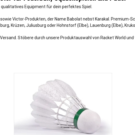
 qualitatives Equipment für dein perfektes Spiel.
 sowie Victor-Produkten, der Name Babolat nebst Karakal. Premium-S
nburg
,
Krüzen
,
Juliusburg
oder
Hohnstorf (Elbe)
,
Lauenburg (Elbe)
,
Kruk
len Versand. Stöbere durch unsere Produktauswahl von Racket World und