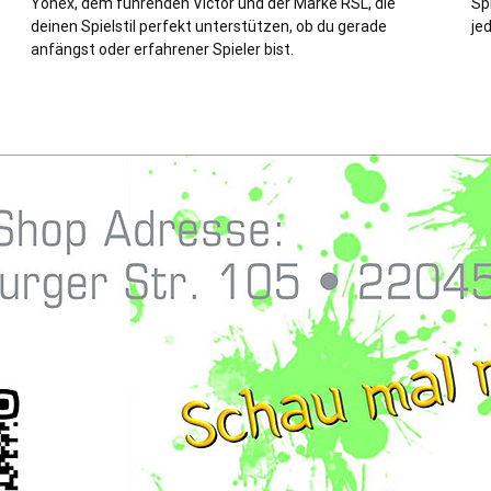
Yonex, dem führenden Victor und der Marke RSL, die
Sp
deinen Spielstil perfekt unterstützen, ob du gerade
je
anfängst oder erfahrener Spieler bist.