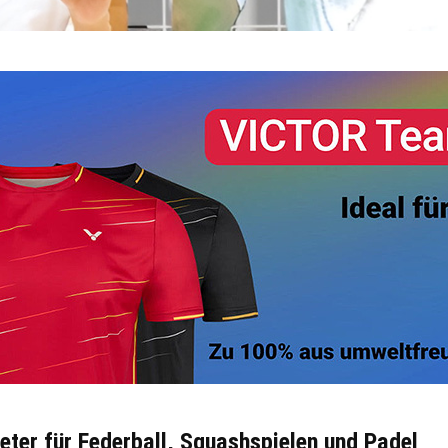
ter für Federball, Squashspielen und Padel