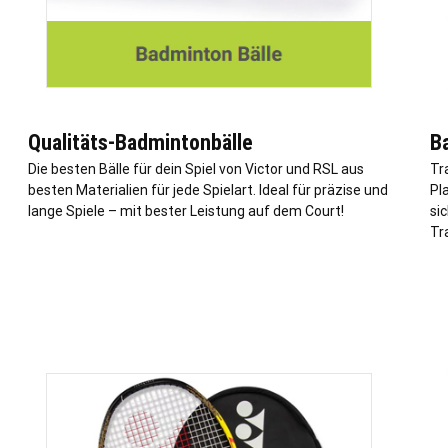
Qualitäts-Badmintonbälle
B
Die besten Bälle für dein Spiel von Victor und RSL aus
Tr
besten Materialien für jede Spielart. Ideal für präzise und
Pl
lange Spiele – mit bester Leistung auf dem Court!
si
Tr