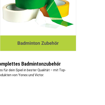
omplettes Badmintonzubehör
es für dein Spiel in bester Qualität – mit Top-
odukten von Yonex und Victor.