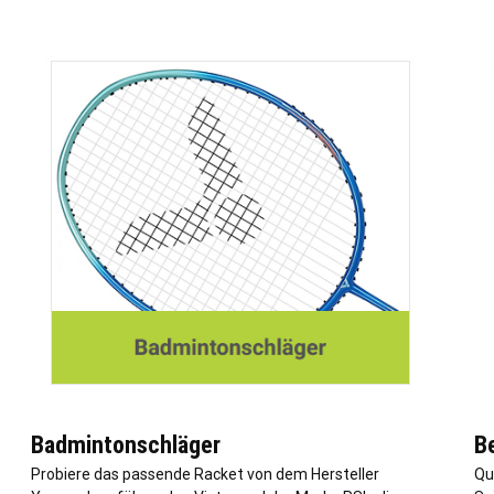
Badmintonschläger
B
Probiere das passende Racket von dem Hersteller
Qu