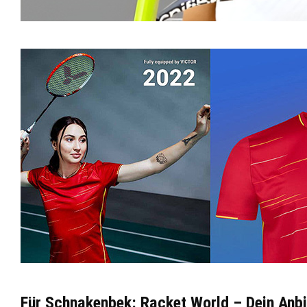
Für Schnakenbek: Racket World – Dein Anbie