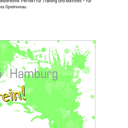
ielbereiche. Perfekt für Training und Matches – für
des Spielniveau.