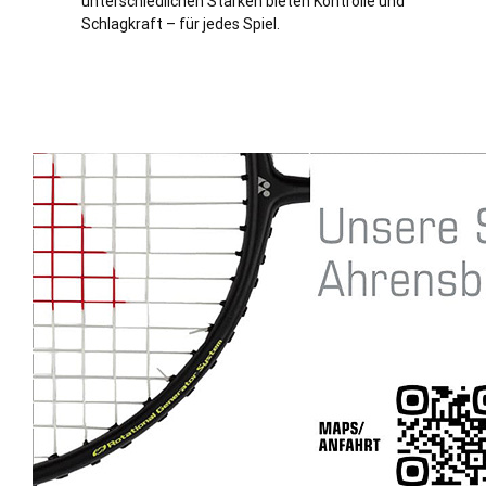
unterschiedlichen Stärken bieten Kontrolle und
Schlagkraft – für jedes Spiel.