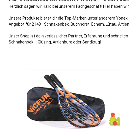
Herzlich sagen wir Hallo bei unserem Fachgeschäft! Hier haben wir
Unsere Produkte bietet dir die Top-Marken unter anderem Yonex,
Angebot für 21481 Schnakenbek,
Buchhorst
,
Echem
,
Lütau
,
Artle
Unser Shop ist dein verlässlicher Partner, Erfahrung und schnel
Schnakenbek –
Glüsing
, Artlenburg oder Sandkrug!