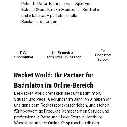
Robuste Rackets für präzises Spiel von
Babolat® und Karakal® bieten dir Kontrolle
und Stabilität – perfekt für alle
Spielanforderungen.
für
RW-
Ihr Squash &
Hohnstorf
Sportartikel
Badminton Onlineshop
(Elbe)
Racket World: Ihr Partner für
Badminton im Online-Bereich
Bei Racket World dreht sich alles um Badminton,
Squash und Padel. Gegründet im Jahr 1990, haben wir
uns ganz dem Racketsport verschrieben, und stehen
für hochwertige Produkte, kompetenten Service und
professionelle Beratung. Unser Store in
Hamburg
-
Wandsbek und der Online-Shop machen dir den