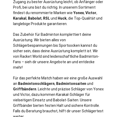
Zugang zu bester Ausrüstung leicht, ob Anfänger oder
Profi, bei uns bist du richtig. In unserem Sortiment
findest du renommierte Marken wie
Yonex
,
Victor
,
Karakal
,
Babolat
,
RSL
und
Huck
, die Top-Qualität und
langlebige Produkte garantieren.
Das Zubehör für Badminton komplettiert deine
Ausrüstung. Wir bieten alles von
Schlägerbespannungen bis Sportsocken kannst du
sicher sein, dass deine Ausrüstung komplett ist. Wir
von Racket World sind leidenschaftliche Badminton-
Fans – sieh dir unsere Angebote an und entdecke
mehr!
Für das perfekte Match haben wir eine große Auswahl
an
Badmintonschlägern
,
Badmintonsaiten
und
Griffbändern
. Leichte und präzise Schläger von Yonex
und Victor, dazu kommen Karakal-Schläger für
vielseitigen Einsatz und Babolat-Saiten. Unsere
Griffbänder bieten festen Halt und sichere Kontrolle.
Falls du Beratung brauchst, hilft dir unser Schlägertest
weiter.