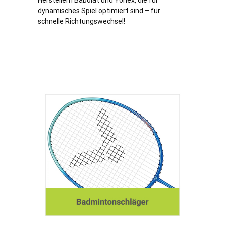
Herstellern Babolat und Yonex, die für
dynamisches Spiel optimiert sind – für
schnelle Richtungswechsel!