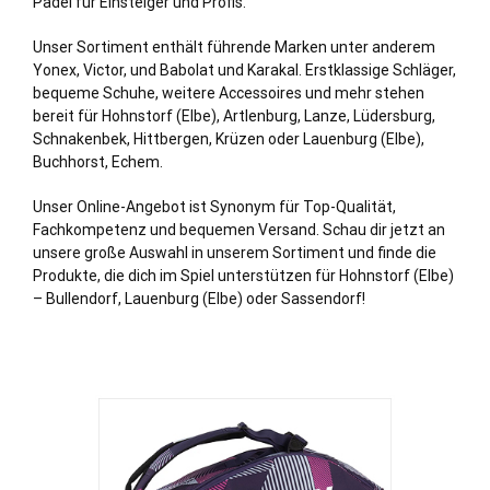
Padel für Einsteiger und Profis.
Unser Sortiment enthält führende Marken unter anderem
Yonex, Victor, und Babolat und Karakal. Erstklassige Schläger,
bequeme Schuhe, weitere Accessoires und mehr stehen
bereit für Hohnstorf (Elbe),
Artlenburg
,
Lanze
,
Lüdersburg
,
Schnakenbek
,
Hittbergen
,
Krüzen
oder
Lauenburg (Elbe)
,
Buchhorst
,
Echem
.
Unser Online-Angebot ist Synonym für Top-Qualität,
Fachkompetenz und bequemen Versand. Schau dir jetzt an
unsere große Auswahl in unserem Sortiment und finde die
Produkte, die dich im Spiel unterstützen für Hohnstorf (Elbe)
– Bullendorf, Lauenburg (Elbe) oder Sassendorf!