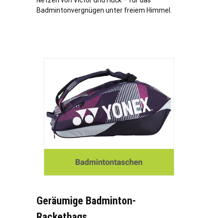
Netzen von Victor und Huck – für das
Badmintonvergnügen unter freiem Himmel.
Geräumige Badminton-
Racketbags