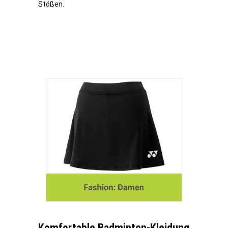
Stößen.
Komfortable Badminton-Kleidung