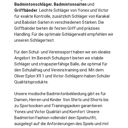
Badmintonschläger
,
Badmintonsaiten
und
Griffbänder
. Leichte Schläger von Yonex und Victor
für exakte Kontrolle, zusätzlich Schläger von Karakal
und Babolat-Saiten in verschiedenen Stärken. Die
Griffbänder bieten dir festen Griff und präzises
Handling. Für die optimale Schlägerwahl empfehlen wir
unseren Schlägertest.
Für den Schul- und Vereinssport haben wir ein ideales
Angebot. Im Bereich Schulsport bieten wir stabile
Schläger und strapazierfähige Bälle, die optimal für
den Schulalltag und Vereinstraining sind. Mit dem
Oliver Eplon X9.1 und Victor-Schlägern haben Schüler
Qualitätsprodukte.
Unsere modische Badmintonbekleidung gibt es für
Damen, Herren und Kinder. Von Shirts und Shorts bis
zu Sportsocken und Trainingsjacken garantieren
Yonex und Victor Qualität und Komfort. Unsere
Badminton Fashion vollendet dein Spieloutfit,
ausgelegt auf die Anforderungen des Spiels und mit