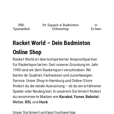
RW-
Ihr Squash & Badminton
in
Sportartikel
Onlineshop
Echem
Racket World – Dein Badminton
Online Shop
Racket World ist dein kompetenter Ansprechpartner
für Racketsportarten. Seit unserer Gründung im Jahr
1990 sind wir dem Racketsport verschrieben. Wir
bieten dir Qualität, Fachwissen und zuverlässigen
Service. Unser Shop in
Hamburg
und Online-Store
findest du die ideale Ausrüstung – ob du ein erfahrener
Spieler oder Neuling bist. In unserem Sortiment findest
du renommierte Marken wie
Karakal
,
Yonex
,
Babolat
,
Victor
,
RSL
und
Huck
.
Unser Sortiment umfasst hochwertige