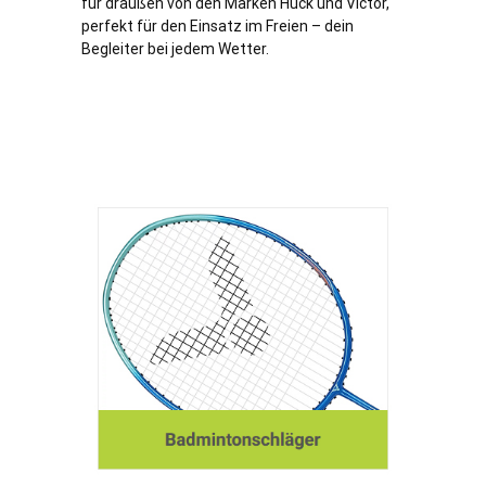
für draußen von den Marken Huck und Victor,
perfekt für den Einsatz im Freien – dein
Begleiter bei jedem Wetter.