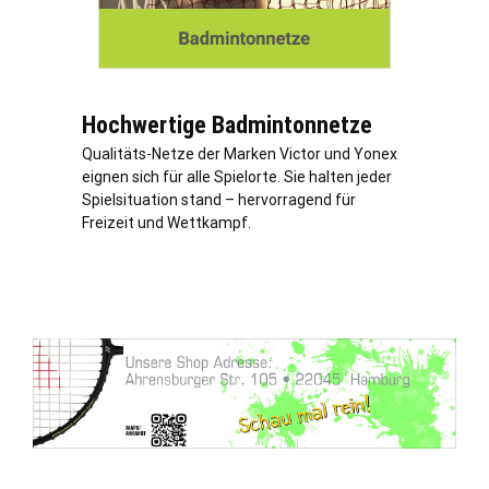
Hochwertige Badmintonnetze
Qualitäts-Netze der Marken Victor und Yonex
eignen sich für alle Spielorte. Sie halten jeder
Spielsituation stand – hervorragend für
Freizeit und Wettkampf.