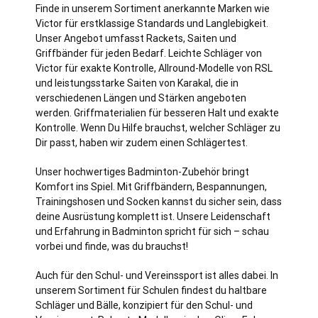
Finde in unserem Sortiment anerkannte Marken wie
Victor für erstklassige Standards und Langlebigkeit.
Unser Angebot umfasst Rackets, Saiten und
Griffbänder für jeden Bedarf. Leichte Schläger von
Victor für exakte Kontrolle, Allround-Modelle von RSL
und leistungsstarke Saiten von Karakal, die in
verschiedenen Längen und Stärken angeboten
werden. Griffmaterialien für besseren Halt und exakte
Kontrolle. Wenn Du Hilfe brauchst, welcher Schläger zu
Dir passt, haben wir zudem einen Schlägertest.
Unser hochwertiges Badminton-Zubehör bringt
Komfort ins Spiel. Mit Griffbändern, Bespannungen,
Trainingshosen und Socken kannst du sicher sein, dass
deine Ausrüstung komplett ist. Unsere Leidenschaft
und Erfahrung in Badminton spricht für sich – schau
vorbei und finde, was du brauchst!
Auch für den Schul- und Vereinssport ist alles dabei. In
unserem Sortiment für Schulen findest du haltbare
Schläger und Bälle, konzipiert für den Schul- und