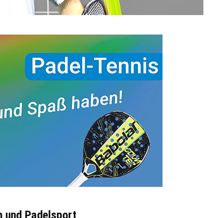
h und Padelsport