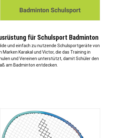
usrüstung für Schulsport Badminton
lide und einfach zu nutzende Schulsportgeräte von
n Marken Karakal und Victor, die das Training in
hulen und Vereinen unterstützt, damit Schüler den
aß am Badminton entdecken.