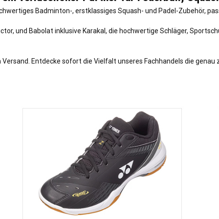
chwertiges Badminton-, erstklassiges Squash- und Padel-Zubehör, passe
ctor, und Babolat inklusive Karakal, die hochwertige Schläger, Sportsc
 Versand. Entdecke sofort die Vielfalt unseres Fachhandels die genau z