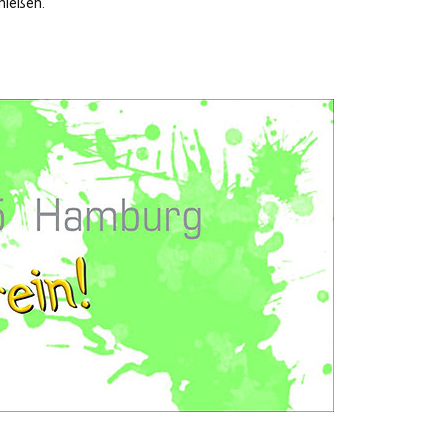
nießen.