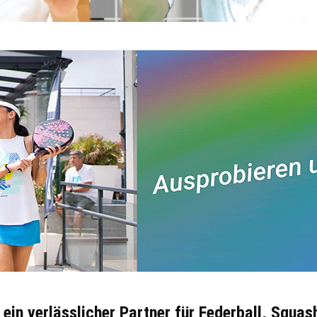
ein verlässlicher Partner für Federball, Squas