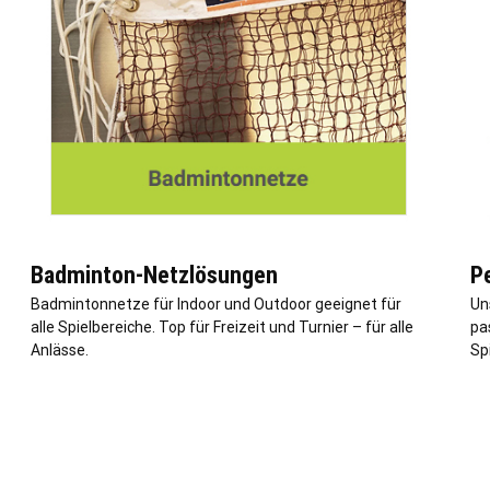
Badminton-Netzlösungen
P
Badmintonnetze für Indoor und Outdoor geeignet für
Un
alle Spielbereiche. Top für Freizeit und Turnier – für alle
pa
Anlässe.
Spi