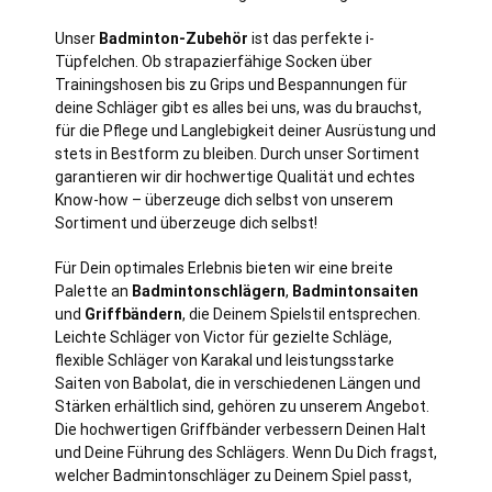
Unser
Badminton-Zubehör
ist das perfekte i-
Tüpfelchen. Ob strapazierfähige Socken über
Trainingshosen bis zu Grips und Bespannungen für
deine Schläger gibt es alles bei uns, was du brauchst,
für die Pflege und Langlebigkeit deiner Ausrüstung und
stets in Bestform zu bleiben. Durch unser Sortiment
garantieren wir dir hochwertige Qualität und echtes
Know-how – überzeuge dich selbst von unserem
Sortiment und überzeuge dich selbst!
Für Dein optimales Erlebnis bieten wir eine breite
Palette an
Badmintonschlägern
,
Badmintonsaiten
und
Griffbändern
, die Deinem Spielstil entsprechen.
Leichte Schläger von Victor für gezielte Schläge,
flexible Schläger von Karakal und leistungsstarke
Saiten von Babolat, die in verschiedenen Längen und
Stärken erhältlich sind, gehören zu unserem Angebot.
Die hochwertigen Griffbänder verbessern Deinen Halt
und Deine Führung des Schlägers. Wenn Du Dich fragst,
welcher Badmintonschläger zu Deinem Spiel passt,