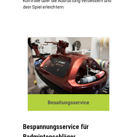
Kontrolle über die Ausrüstung verbessern und
dein Spiel erleichtern.
Bespannungsservice für
Badmintonschläger