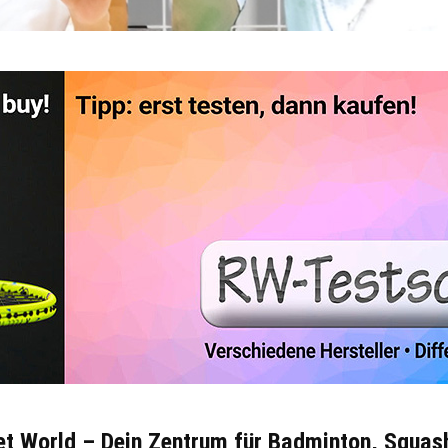
et World – Dein Zentrum für Badminton, Squas