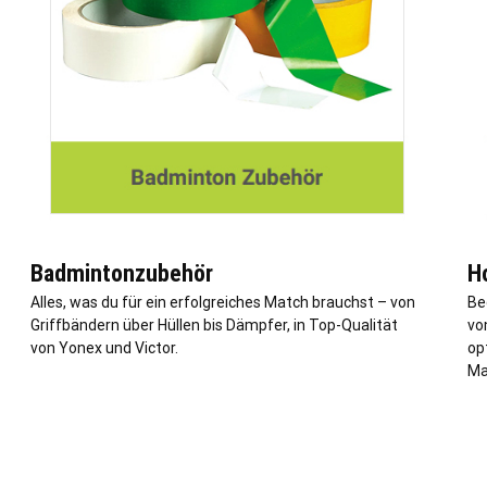
Badmintonzubehör
H
Alles, was du für ein erfolgreiches Match brauchst – von
Be
Griffbändern über Hüllen bis Dämpfer, in Top-Qualität
vo
von Yonex und Victor.
op
Ma