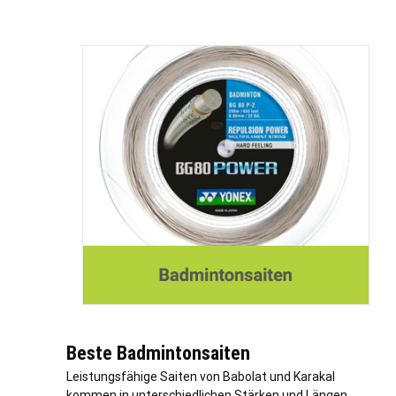
Beste Badmintonsaiten
Leistungsfähige Saiten von Babolat und Karakal
kommen in unterschiedlichen Stärken und Längen.