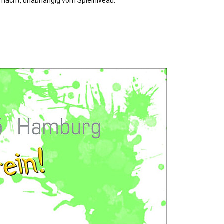
macht, unabhängig vom Spielniveau.