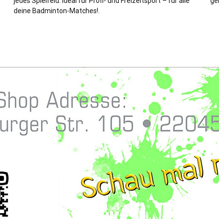
jedes Spielfeld. Ideal für Profi- und Freizeitsport – für alle
ge
deine Badminton-Matches!.