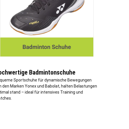
ochwertige Badmintonschuhe
queme Sportschuhe für dynamische Bewegungen
n den Marken Yonex und Babolat, halten Belastungen
timal stand – ideal für intensives Training und
tches.