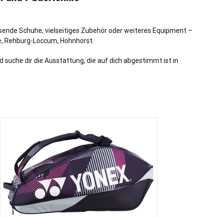
ssende Schuhe, vielseitiges Zubehör oder weiteres Equipment –
e, Rehburg-Loccum, Hohnhorst.
suche dir die Ausstattung, die auf dich abgestimmt ist in