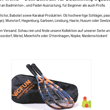
 an Badminton-, und Padel-Ausrüstung, für Beginner als auch Profis.
Victor, Babolat sowie Karakal-Produkten. Ob hochwertige Schläger, pa
rge), Wunstorf, Hagenburg, Garbsen,
Linsburg
, Haste,
Husum
oder Seelz
ersand. Schau rein und finde unsere Kollektion auf unserer Seite und 
ordorf, Metel, Meierhöfe oder Otternhagen, Nöpke, Niedernstöcken!