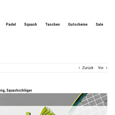
Padel
Squash
Taschen
Gutscheine
Sale
Zurück
Vor
ung, Squashschläger