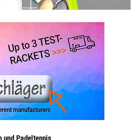
h und Padeltennis