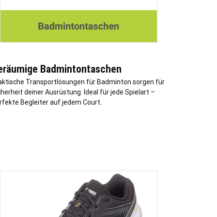
eräumige Badmintontaschen
aktische Transportlösungen für Badminton sorgen für
herheit deiner Ausrüstung. Ideal für jede Spielart –
rfekte Begleiter auf jedem Court.