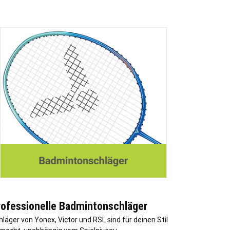
rofessionelle Badmintonschläger
hläger von Yonex, Victor und RSL sind für deinen Stil