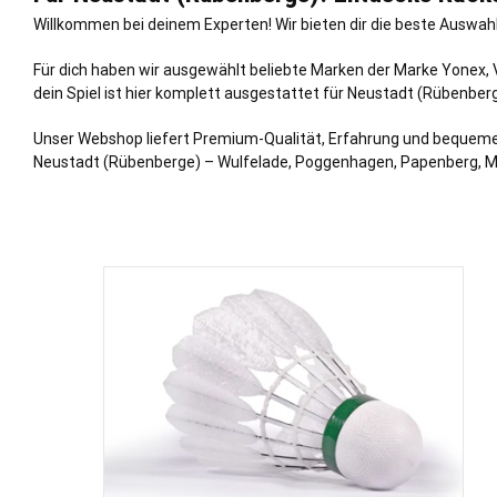
Willkommen bei deinem Experten! Wir bieten dir die beste Auswahl
Für dich haben wir ausgewählt beliebte Marken der Marke Yonex, 
dein Spiel ist hier komplett ausgestattet für Neustadt (Rübenbe
Unser Webshop liefert Premium-Qualität, Erfahrung und bequemen V
Neustadt (Rübenberge) – Wulfelade, Poggenhagen, Papenberg, Mo