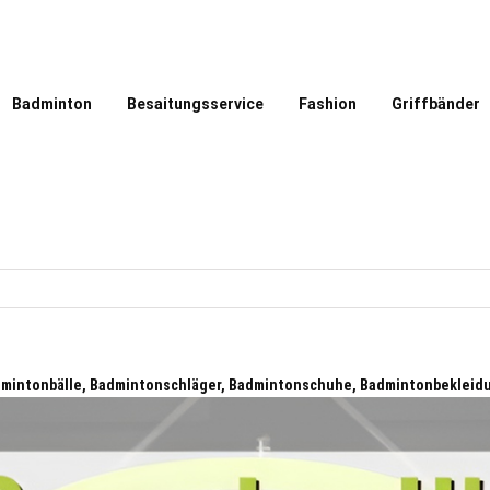
Badminton
Besaitungsservice
Fashion
Griffbänder
dmintonbälle, Badmintonschläger, Badmintonschuhe, Badmintonbekleid