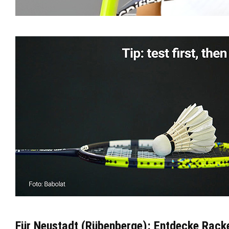
Für Neustadt (Rübenberge): Entdecke Rack