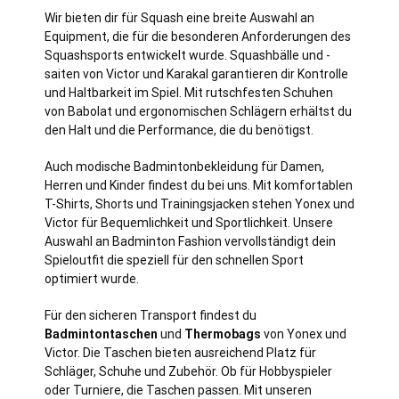
Wir bieten dir für Squash eine breite Auswahl an
Equipment, die für die besonderen Anforderungen des
Squashsports entwickelt wurde. Squashbälle und -
saiten von Victor und Karakal garantieren dir Kontrolle
und Haltbarkeit im Spiel. Mit rutschfesten Schuhen
von Babolat und ergonomischen Schlägern erhältst du
den Halt und die Performance, die du benötigst.
Auch modische Badmintonbekleidung für Damen,
Herren und Kinder findest du bei uns. Mit komfortablen
T-Shirts, Shorts und Trainingsjacken stehen Yonex und
Victor für Bequemlichkeit und Sportlichkeit. Unsere
Auswahl an Badminton Fashion vervollständigt dein
Spieloutfit die speziell für den schnellen Sport
optimiert wurde.
Für den sicheren Transport findest du
Badmintontaschen
und
Thermobags
von Yonex und
Victor. Die Taschen bieten ausreichend Platz für
Schläger, Schuhe und Zubehör. Ob für Hobbyspieler
oder Turniere, die Taschen passen. Mit unseren