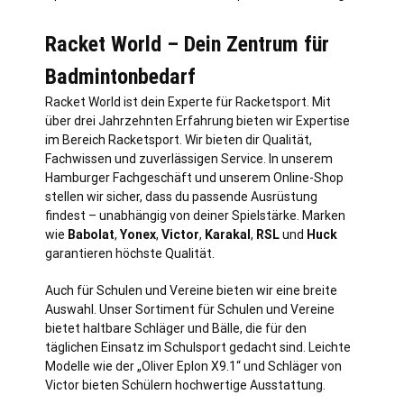
Racket World – Dein Zentrum für
Badmintonbedarf
Racket World ist dein Experte für Racketsport. Mit
über drei Jahrzehnten Erfahrung bieten wir Expertise
im Bereich Racketsport. Wir bieten dir Qualität,
Fachwissen und zuverlässigen Service. In unserem
Hamburger Fachgeschäft und unserem Online-Shop
stellen wir sicher, dass du passende Ausrüstung
findest – unabhängig von deiner Spielstärke. Marken
wie
Babolat
,
Yonex
,
Victor
,
Karakal
,
RSL
und
Huck
garantieren höchste Qualität.
Auch für Schulen und Vereine bieten wir eine breite
Auswahl. Unser Sortiment für Schulen und Vereine
bietet haltbare Schläger und Bälle, die für den
täglichen Einsatz im Schulsport gedacht sind. Leichte
Modelle wie der „Oliver Eplon X9.1“ und Schläger von
Victor bieten Schülern hochwertige Ausstattung.