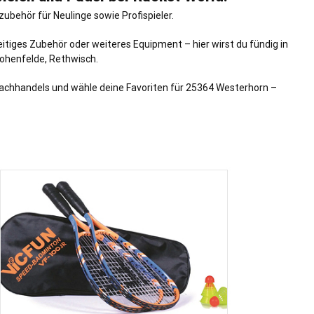
ubehör für Neulinge sowie Profispieler.
eitiges Zubehör oder weiteres Equipment – hier wirst du fündig in
ohenfelde
,
Rethwisch
.
Fachhandels und wähle deine Favoriten für 25364 Westerhorn –