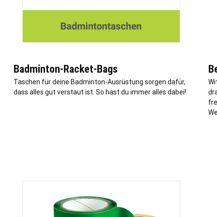
Badminton-Racket-Bags
B
Taschen für deine Badminton-Ausrüstung sorgen dafür,
Wi
dass alles gut verstaut ist. So hast du immer alles dabei!
dr
fr
We