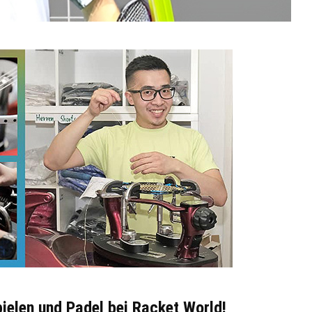
pielen und Padel bei Racket World!