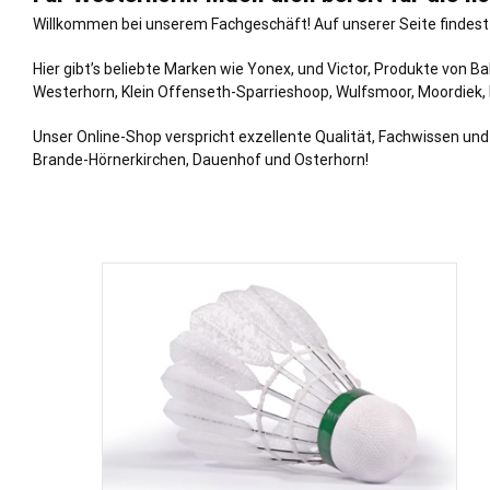
Willkommen bei unserem Fachgeschäft! Auf unserer Seite findest d
Hier gibt’s beliebte Marken wie Yonex, und Victor, Produkte von B
Westerhorn,
Klein Offenseth-Sparrieshoop
,
Wulfsmoor
,
Moordiek
,
Unser Online-Shop verspricht exzellente Qualität, Fachwissen un
Brande-Hörnerkirchen, Dauenhof und Osterhorn!