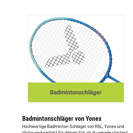
Badmintonschläger von Yonex
Hochwertige Badminton-Schläger von RSL, Yonex und
Victor sind perfekt für deinen Stil, ob du gerade startest