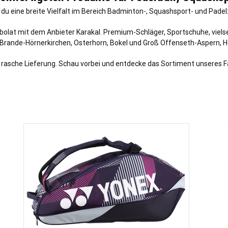
u eine breite Vielfalt im Bereich Badminton-, Squashsport- und Padelz
abolat mit dem Anbieter Karakal. Premium-Schläger, Sportschuhe, viels
Brande-Hörnerkirchen
,
Osterhorn
,
Bokel
und
Groß Offenseth-Aspern
,
H
d rasche Lieferung. Schau vorbei und entdecke das Sortiment unseres 