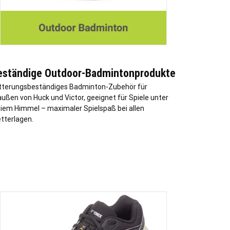
eständige Outdoor-Badmintonprodukte
tterungsbeständiges Badminton-Zubehör für
außen von Huck und Victor, geeignet für Spiele unter
eiem Himmel – maximaler Spielspaß bei allen
tterlagen.