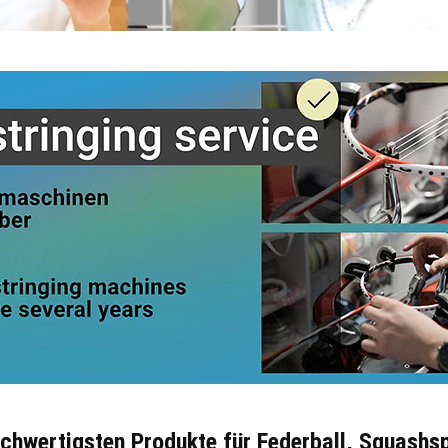
ochwertigsten Produkte für Federball, Squashs