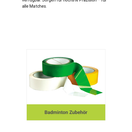
verfügbar. Sorgen für höchste Präzision – für
alle Matches.