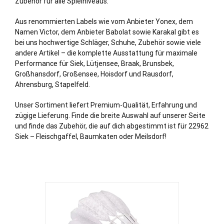
Zubehör für alle Spielniveaus.
Aus renommierten Labels wie vom Anbieter Yonex, dem
Namen Victor, dem Anbieter Babolat sowie Karakal gibt es
bei uns hochwertige Schläger, Schuhe, Zubehör sowie viele
andere Artikel – die komplette Ausstattung für maximale
Performance für Siek,
Lütjensee
,
Braak
,
Brunsbek
,
Großhansdorf
,
Großensee
,
Hoisdorf
und
Rausdorf
,
Ahrensburg
,
Stapelfeld
.
Unser Sortiment liefert Premium-Qualität, Erfahrung und
zügige Lieferung. Finde die breite Auswahl auf unserer Seite
und finde das Zubehör, die auf dich abgestimmt ist für 22962
Siek – Fleischgaffel, Baumkaten oder Meilsdorf!