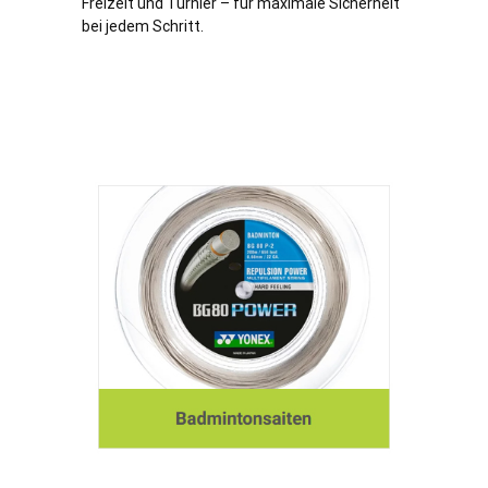
Freizeit und Turnier – für maximale Sicherheit
bei jedem Schritt.