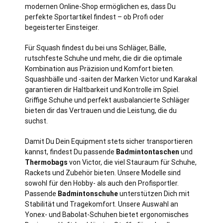
modernen Online-Shop ermöglichen es, dass Du
perfekte Sportartikel findest – ob Profi oder
begeisterter Einsteiger.
Für Squash findest du bei uns Schläger, Bälle,
rutschfeste Schuhe und mehr, die dir die optimale
Kombination aus Präzision und Komfort bieten.
Squashbälle und -saiten der Marken Victor und Karakal
garantieren dir Haltbarkeit und Kontrolle im Spiel.
Griffige Schuhe und perfekt ausbalancierte Schläger
bieten dir das Vertrauen und die Leistung, die du
suchst.
Damit Du Dein Equipment stets sicher transportieren
kannst, findest Du passende
Badmintontaschen
und
Thermobags
von Victor, die viel Stauraum für Schuhe,
Rackets und Zubehör bieten. Unsere Modelle sind
sowohl für den Hobby- als auch den Profisportler.
Passende
Badmintonschuhe
unterstützen Dich mit
Stabilität und Tragekomfort. Unsere Auswahl an
Yonex- und Babolat-Schuhen bietet ergonomisches