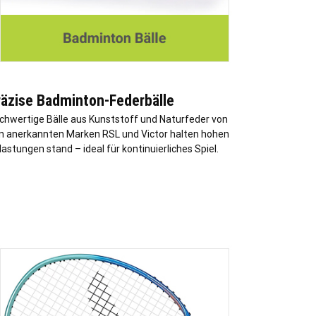
räzise Badminton-Federbälle
chwertige Bälle aus Kunststoff und Naturfeder von
n anerkannten Marken RSL und Victor halten hohen
lastungen stand – ideal für kontinuierliches Spiel.