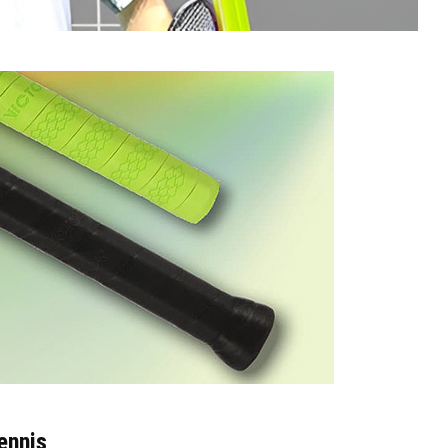
ennis