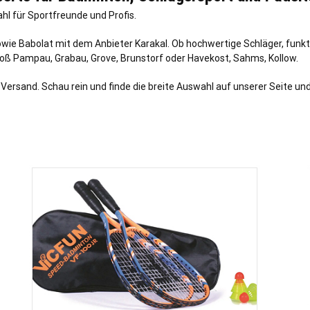
hl für Sportfreunde und Profis.
sowie Babolat mit dem Anbieter Karakal. Ob hochwertige Schläger, fun
roß Pampau
,
Grabau
,
Grove
,
Brunstorf
oder
Havekost
,
Sahms
,
Kollow
.
Versand. Schau rein und finde die breite Auswahl auf unserer Seite und