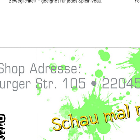
Beweglichkeit – geeignet für jedes Spielniveau.
Yo