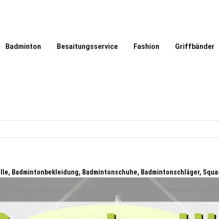
Badminton
Besaitungsservice
Fashion
Griffbänder
älle, Badmintonbekleidung, Badmintonschuhe, Badmintonschläger, Squa