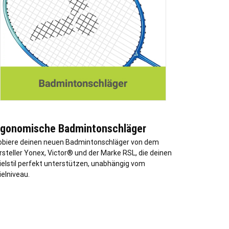
rgonomische Badmintonschläger
obiere deinen neuen Badmintonschläger von dem
rsteller Yonex, Victor® und der Marke RSL, die deinen
ielstil perfekt unterstützen, unabhängig vom
ielniveau.