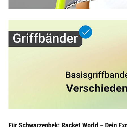
Für Schwarzenbek: Racket World – Dein Exp