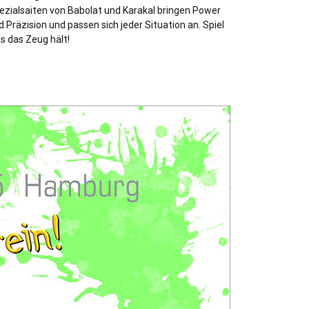
ezialsaiten von Babolat und Karakal bringen Power
d Präzision und passen sich jeder Situation an. Spiel
s das Zeug hält!