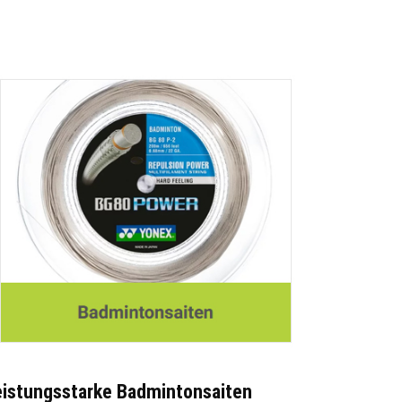
eistungsstarke Badmintonsaiten