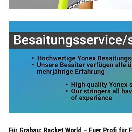
Für Grabau: Racket World – Euer Profi für 