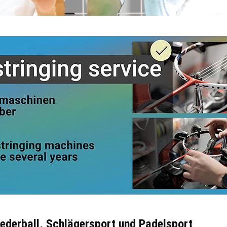
Federball, Schlägersport und Padelsport