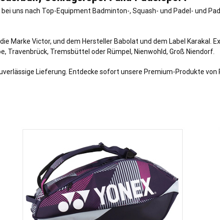
re bei uns nach Top-Equipment Badminton-, Squash- und Padel- und Pade
e Marke Victor, und dem Hersteller Babolat und dem Label Karakal. E
oe
,
Travenbrück
,
Tremsbüttel
oder
Rümpel
,
Nienwohld
,
Groß Niendorf
.
uverlässige Lieferung. Entdecke sofort unsere Premium-Produkte von 