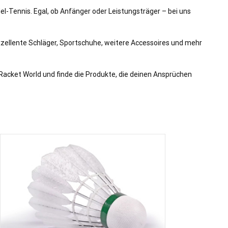
l-Tennis. Egal, ob Anfänger oder Leistungsträger – bei uns
xzellente Schläger, Sportschuhe, weitere Accessoires und mehr
Racket World und finde die Produkte, die deinen Ansprüchen