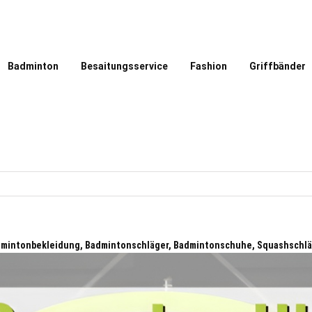
Badminton
Besaitungsservice
Fashion
Griffbänder
admintonbekleidung, Badmintonschläger, Badmintonschuhe, Squashschl