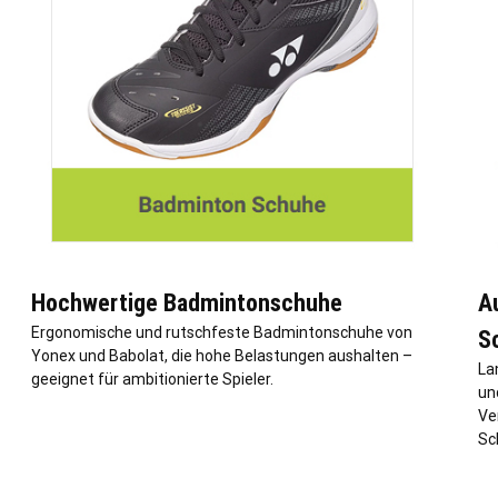
Hochwertige Badmintonschuhe
A
Ergonomische und rutschfeste Badmintonschuhe von
S
Yonex und Babolat, die hohe Belastungen aushalten –
La
geeignet für ambitionierte Spieler.
und
Ve
Sc