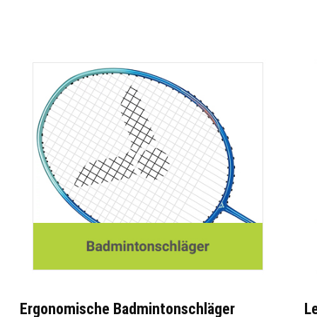
Ergonomische Badmintonschläger
L