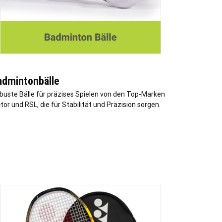
admintonbälle
buste Bälle für präzises Spielen von den Top-Marken
tor und RSL, die für Stabilität und Präzision sorgen.