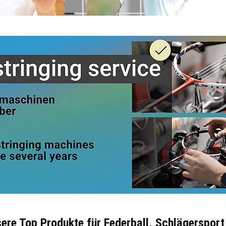
sere Top Produkte für Federball, Schlägersport