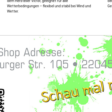
dem Hersteller Victor, geeignet für alle
de
Wetterbedingungen – flexibel und stabil bei Wind und
Ge
Wetter.