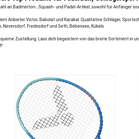
hl an Badminton-, Squash- und Padel-Artikel, sowohl für Anfänger sowi
 Anbieter Victor, Babolat und Karakal. Qualitative Schläger, Sportsch
n
,
Neversdorf
,
Fredesdorf
und
Seth
,
Bebensee
,
Kükels
.
queme Zustellung. Lass dich begeistern von das breite Sortiment in un
t!