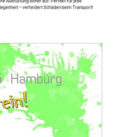
ine Ausrüstung sicher auf. Perfekt für jede
legenheit – verhindert Schäden beim Transport!