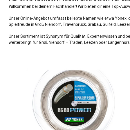
Willkommen bei deinem Fachhändler! Wir bieten dir eine Top-Auswa
Unser Online-Angebot umfasst beliebte Namen wie etwa Yonex, dem
Spielfreude in Groß Niendorf,
Travenbrück
,
Grabau
,
Sülfeld
,
Leeze
Unser Sortiment ist Synonym für Qualität, Expertenwissen und be
weiterbringt für Groß Niendorf – Traden, Leezen oder Langenhors