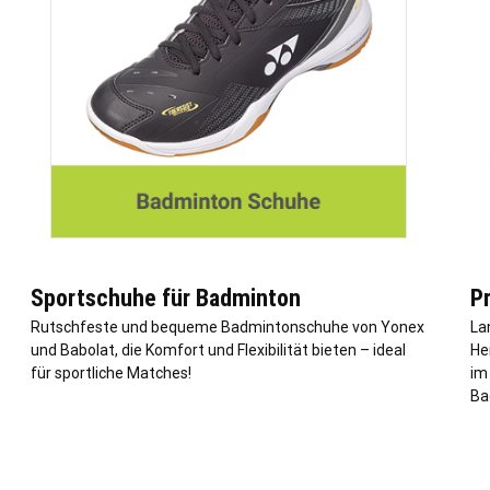
Sportschuhe für Badminton
P
Rutschfeste und bequeme Badmintonschuhe von Yonex
La
und Babolat, die Komfort und Flexibilität bieten – ideal
Her
für sportliche Matches!
im
Ba