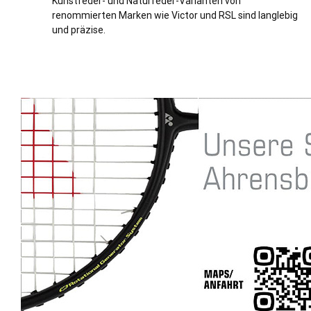
Kunstfeder- und Naturfeder-Varianten von
renommierten Marken wie Victor und RSL sind langlebig
und präzise.