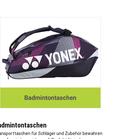
admintontaschen
ansporttaschen für Schläger und Zubehör bewahren