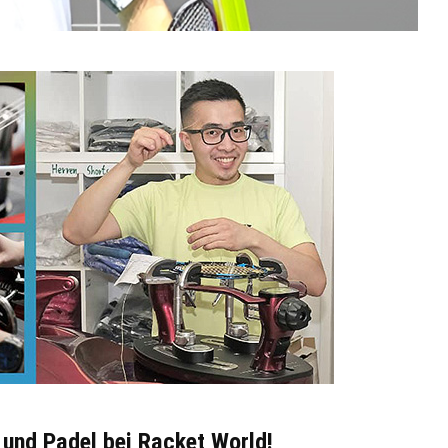
 und Padel bei Racket World!