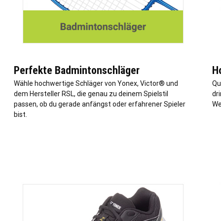
Perfekte Badmintonschläger
H
Wähle hochwertige Schläger von Yonex, Victor® und
Qu
dem Hersteller RSL, die genau zu deinem Spielstil
dr
passen, ob du gerade anfängst oder erfahrener Spieler
We
bist.