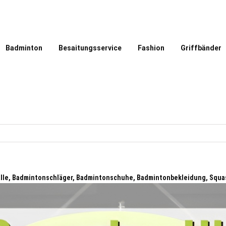
Badminton
Besaitungsservice
Fashion
Griffbänder
älle, Badmintonschläger, Badmintonschuhe, Badmintonbekleidung, Squa