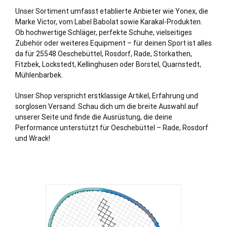
Unser Sortiment umfasst etablierte Anbieter wie Yonex, die
Marke Victor, vom Label Babolat sowie Karakal-Produkten.
Ob hochwertige Schläger, perfekte Schuhe, vielseitiges
Zubehör oder weiteres Equipment – für deinen Sport ist alles
da für 25548 Oeschebüttel,
Rosdorf
,
Rade
,
Störkathen
,
Fitzbek
,
Lockstedt
,
Kellinghusen
oder
Borstel
,
Quarnstedt
,
Mühlenbarbek
.
Unser Shop verspricht erstklassige Artikel, Erfahrung und
sorglosen Versand. Schau dich um die breite Auswahl auf
unserer Seite und finde die Ausrüstung, die deine
Performance unterstützt für Oeschebüttel – Rade, Rosdorf
und Wrack!