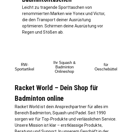
Leicht zu tragende Sporttaschen von
renommierten Marken wie Yonex und Victor,
die den Transport deiner Ausrüstung
optimieren. Schirmen deine Ausrüstung vor
Regen und Stößen ab.
Ihr Squash &
RW-
für
Badminton
Sportartikel
Oeschebüttel
Onlineshop
Racket World – Dein Shop für
Badminton online
Racket World ist dein Ansprechpartner für alles im
Bereich Badminton, Squash und Padel. Seit 1990
sorgen wir für Top-Produkte und verlässlichen Service.
Unsere Mission ist klar – erstklassige Produkte,
Beratung und Support. In unserem Geschäft in der