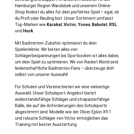
Hamburger Region Wandsbek und unserem Online-
Shop findest du alles für dein perfektes Spiel – egal, ob
du Profi oder Neuling bist. Unser Sortiment umfasst
Top-Marken wie
Karakal
,
Victor
,
Yonex
,
Babolat
,
RSL
und
Huck
.
Mit Badminton-Zubehör optimierst du dein
Spielerlebnis. Wir bieten alles von
Schlägerbespannungen bis Sportsocken ist alles dabei,
um dein Spiel zu optimieren. Wir von Racket World sind
leidenschaftliche Badminton-Fans – überzeuge dich
selbst von unserer Auswahl!
Für Schulen und Vereine bieten wir eine vielseitige
Auswahl. Unser Schulsport-Angebot bietet
widerstandsfähige Schläger und strapazierfähige
Bälle, die auf die Anforderungen des Schulsports
abgestimmt sind. Modelle wie der Oliver Eplon X9.1
und robuste Schläger von Victor ermöglichen das
Training mit bester Ausstattung.