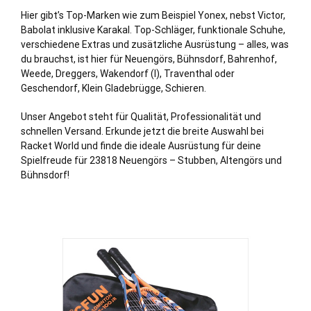
Hier gibt’s Top-Marken wie zum Beispiel Yonex, nebst Victor,
Babolat inklusive Karakal. Top-Schläger, funktionale Schuhe,
verschiedene Extras und zusätzliche Ausrüstung – alles, was
du brauchst, ist hier für Neuengörs,
Bühnsdorf
,
Bahrenhof
,
Weede
,
Dreggers
,
Wakendorf (I)
,
Traventhal
oder
Geschendorf
,
Klein Gladebrügge
,
Schieren
.
Unser Angebot steht für Qualität, Professionalität und
schnellen Versand. Erkunde jetzt die breite Auswahl bei
Racket World und finde die ideale Ausrüstung für deine
Spielfreude für 23818 Neuengörs –
Stubben
, Altengörs und
Bühnsdorf!