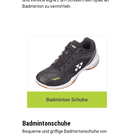
und Vereine eignet, um Schülern den Spaß an
Badminton zu vermitteln.
Badmintonschuhe
Bequeme und griffige Badmintonschuhe von