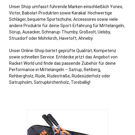
Unser Shop umfasst führende Marken einschließlich Yonex,
Victor, Babolat-Produkten sowie Karakal. Hochwertige
Schläger, bequeme Sportschuhe, Accessoires sowie viele
andere Produkte für deine Sport-Erfahrung für Mittelangeln,
Sörup
, Ausacker, Schnarup-
Thumby
,
Großsolt
,
Uelsby
,
Struxdorf
oder
Mohrkirch
,
Havetoft
,
Ahneby
.
Unser Online-Shop bietet geprüfte Qualität, Kompetenz
sowie schnellen Service. Entdecke jetzt das Angebot von
Racket World und finde das passende Zubehör für deine
Performance in Mittelangeln – Satrup, Rehberg,
Rehbergholz, Rüde, Rüdestraße, Rüdesüderholz oder
Satrupholm, Satrupkirchenholz, Torsballig!