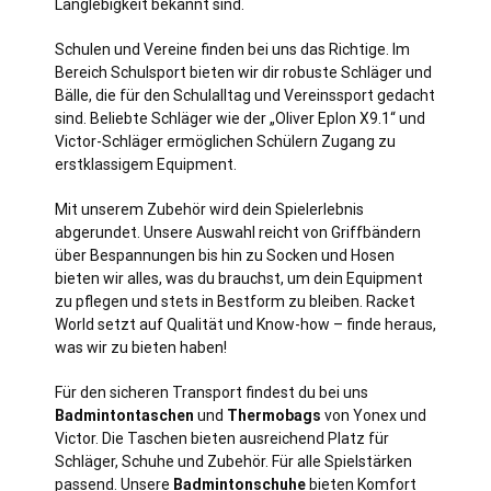
Langlebigkeit bekannt sind.
Schulen und Vereine finden bei uns das Richtige. Im
Bereich Schulsport bieten wir dir robuste Schläger und
Bälle, die für den Schulalltag und Vereinssport gedacht
sind. Beliebte Schläger wie der „Oliver Eplon X9.1“ und
Victor-Schläger ermöglichen Schülern Zugang zu
erstklassigem Equipment.
Mit unserem Zubehör wird dein Spielerlebnis
abgerundet. Unsere Auswahl reicht von Griffbändern
über Bespannungen bis hin zu Socken und Hosen
bieten wir alles, was du brauchst, um dein Equipment
zu pflegen und stets in Bestform zu bleiben. Racket
World setzt auf Qualität und Know-how – finde heraus,
was wir zu bieten haben!
Für den sicheren Transport findest du bei uns
Badmintontaschen
und
Thermobags
von Yonex und
Victor. Die Taschen bieten ausreichend Platz für
Schläger, Schuhe und Zubehör. Für alle Spielstärken
passend. Unsere
Badmintonschuhe
bieten Komfort