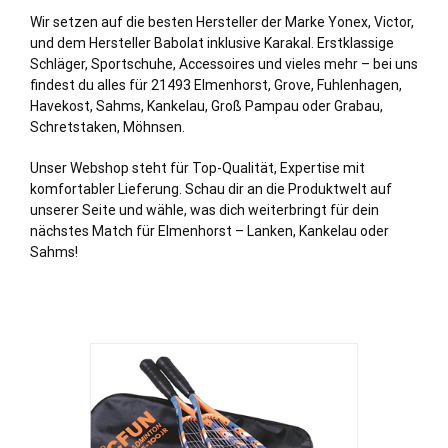
Wir setzen auf die besten Hersteller der Marke Yonex, Victor,
und dem Hersteller Babolat inklusive Karakal. Erstklassige
Schläger, Sportschuhe, Accessoires und vieles mehr – bei uns
findest du alles für 21493 Elmenhorst,
Grove
,
Fuhlenhagen
,
Havekost
,
Sahms
,
Kankelau
,
Groß Pampau
oder
Grabau
,
Schretstaken
,
Möhnsen
.
Unser Webshop steht für Top-Qualität, Expertise mit
komfortabler Lieferung. Schau dir an die Produktwelt auf
unserer Seite und wähle, was dich weiterbringt für dein
nächstes Match für Elmenhorst – Lanken, Kankelau oder
Sahms!