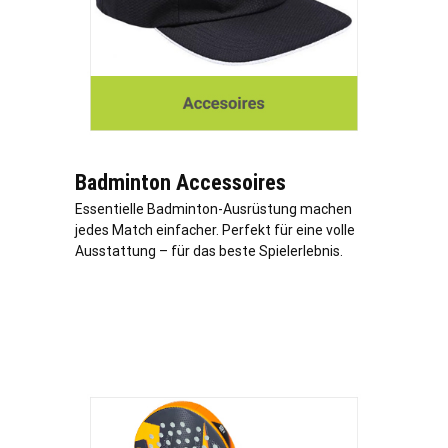
Badminton Accessoires
Essentielle Badminton-Ausrüstung machen
jedes Match einfacher. Perfekt für eine volle
Ausstattung – für das beste Spielerlebnis.