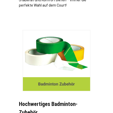
Stabilität und Komfort bieten – immer die
perfekte Wahl auf dem Court!
Hochwertiges Badminton-
Zubehör