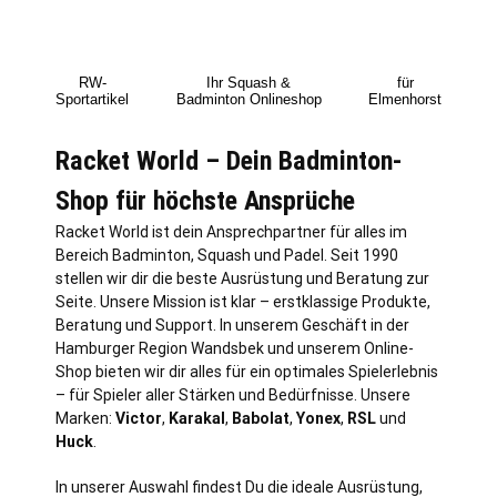
RW-
Ihr Squash &
für
Sportartikel
Badminton Onlineshop
Elmenhorst
Racket World – Dein Badminton-
Shop für höchste Ansprüche
Racket World ist dein Ansprechpartner für alles im
Bereich Badminton, Squash und Padel. Seit 1990
stellen wir dir die beste Ausrüstung und Beratung zur
Seite. Unsere Mission ist klar – erstklassige Produkte,
Beratung und Support. In unserem Geschäft in der
Hamburger Region Wandsbek und unserem Online-
Shop bieten wir dir alles für ein optimales Spielerlebnis
– für Spieler aller Stärken und Bedürfnisse. Unsere
Marken:
Victor
,
Karakal
,
Babolat
,
Yonex
,
RSL
und
Huck
.
In unserer Auswahl findest Du die ideale Ausrüstung,