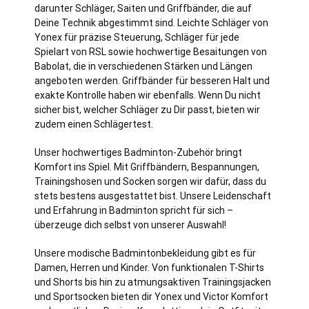
darunter Schläger, Saiten und Griffbänder, die auf
Deine Technik abgestimmt sind. Leichte Schläger von
Yonex für präzise Steuerung, Schläger für jede
Spielart von RSL sowie hochwertige Besaitungen von
Babolat, die in verschiedenen Stärken und Längen
angeboten werden. Griffbänder für besseren Halt und
exakte Kontrolle haben wir ebenfalls. Wenn Du nicht
sicher bist, welcher Schläger zu Dir passt, bieten wir
zudem einen Schlägertest.
Unser hochwertiges Badminton-Zubehör bringt
Komfort ins Spiel. Mit Griffbändern, Bespannungen,
Trainingshosen und Socken sorgen wir dafür, dass du
stets bestens ausgestattet bist. Unsere Leidenschaft
und Erfahrung in Badminton spricht für sich –
überzeuge dich selbst von unserer Auswahl!
Unsere modische Badmintonbekleidung gibt es für
Damen, Herren und Kinder. Von funktionalen T-Shirts
und Shorts bis hin zu atmungsaktiven Trainingsjacken
und Sportsocken bieten dir Yonex und Victor Komfort