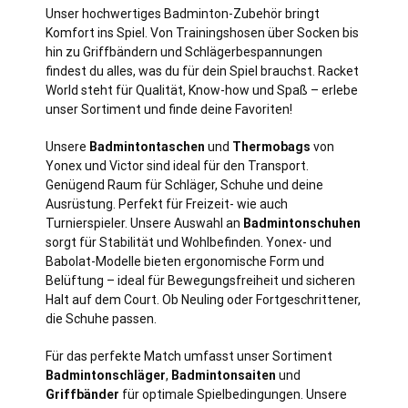
Unser hochwertiges Badminton-Zubehör bringt
Komfort ins Spiel. Von Trainingshosen über Socken bis
hin zu Griffbändern und Schlägerbespannungen
findest du alles, was du für dein Spiel brauchst. Racket
World steht für Qualität, Know-how und Spaß – erlebe
unser Sortiment und finde deine Favoriten!
Unsere
Badmintontaschen
und
Thermobags
von
Yonex und Victor sind ideal für den Transport.
Genügend Raum für Schläger, Schuhe und deine
Ausrüstung. Perfekt für Freizeit- wie auch
Turnierspieler. Unsere Auswahl an
Badmintonschuhen
sorgt für Stabilität und Wohlbefinden. Yonex- und
Babolat-Modelle bieten ergonomische Form und
Belüftung – ideal für Bewegungsfreiheit und sicheren
Halt auf dem Court. Ob Neuling oder Fortgeschrittener,
die Schuhe passen.
Für das perfekte Match umfasst unser Sortiment
Badmintonschläger
,
Badmintonsaiten
und
Griffbänder
für optimale Spielbedingungen. Unsere