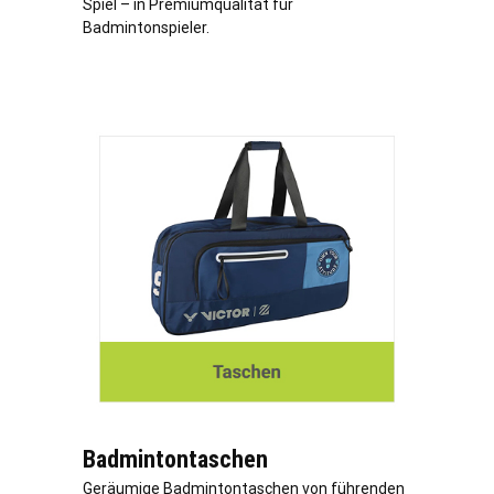
Spiel – in Premiumqualität für
Badmintonspieler.
Badmintontaschen
Geräumige Badmintontaschen von führenden