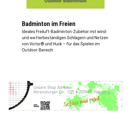
Badminton im Freien
Ideales Freiluft-Badminton-Zubehör mit wind-
und wetterbeständigen Schlägern und Netzen
von Victor® und Huck – für das Spielen im
Outdoor-Bereich.