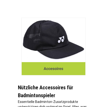
Nützliche Accessoires für
Badmintonspieler
Essentielle Badminton-Zusatzprodukte
unterstützen dich optimal im Spiel. Alles, was