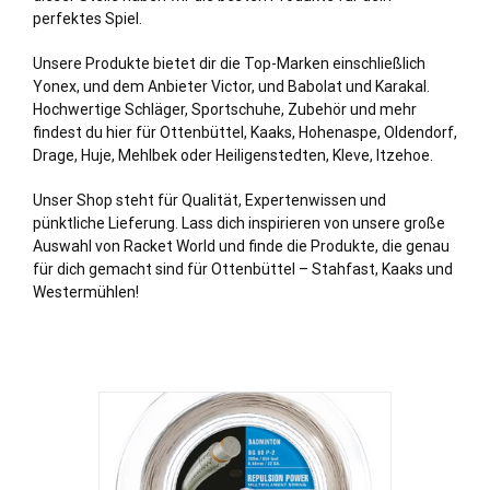
perfektes Spiel.
Unsere Produkte bietet dir die Top-Marken einschließlich
Yonex, und dem Anbieter Victor, und Babolat und Karakal.
Hochwertige Schläger, Sportschuhe, Zubehör und mehr
findest du hier für Ottenbüttel,
Kaaks
,
Hohenaspe
,
Oldendorf
,
Drage
,
Huje
,
Mehlbek
oder
Heiligenstedten
,
Kleve
,
Itzehoe
.
Unser Shop steht für Qualität, Expertenwissen und
pünktliche Lieferung. Lass dich inspirieren von unsere große
Auswahl von Racket World und finde die Produkte, die genau
für dich gemacht sind für Ottenbüttel – Stahfast, Kaaks und
Westermühlen!