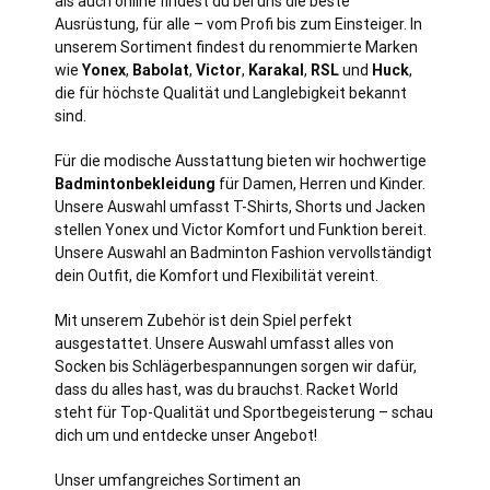
als auch online findest du bei uns die beste
Ausrüstung, für alle – vom Profi bis zum Einsteiger. In
unserem Sortiment findest du renommierte Marken
wie
Yonex
,
Babolat
,
Victor
,
Karakal
,
RSL
und
Huck
,
die für höchste Qualität und Langlebigkeit bekannt
sind.
Für die modische Ausstattung bieten wir hochwertige
Badmintonbekleidung
für Damen, Herren und Kinder.
Unsere Auswahl umfasst T-Shirts, Shorts und Jacken
stellen Yonex und Victor Komfort und Funktion bereit.
Unsere Auswahl an Badminton Fashion vervollständigt
dein Outfit, die Komfort und Flexibilität vereint.
Mit unserem Zubehör ist dein Spiel perfekt
ausgestattet. Unsere Auswahl umfasst alles von
Socken bis Schlägerbespannungen sorgen wir dafür,
dass du alles hast, was du brauchst. Racket World
steht für Top-Qualität und Sportbegeisterung – schau
dich um und entdecke unser Angebot!
Unser umfangreiches Sortiment an