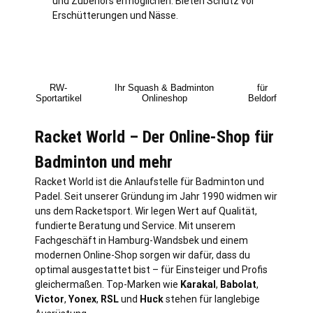
und Zubehörs ermöglichen. Bieten Schutz vor
Erschütterungen und Nässe.
RW-
Ihr Squash & Badminton
für
Sportartikel
Onlineshop
Beldorf
Racket World – Der Online-Shop für
Badminton und mehr
Racket World ist die Anlaufstelle für Badminton und
Padel. Seit unserer Gründung im Jahr 1990 widmen wir
uns dem Racketsport. Wir legen Wert auf Qualität,
fundierte Beratung und Service. Mit unserem
Fachgeschäft in
Hamburg
-Wandsbek und einem
modernen Online-Shop sorgen wir dafür, dass du
optimal ausgestattet bist – für Einsteiger und Profis
gleichermaßen. Top-Marken wie
Karakal
,
Babolat
,
Victor
,
Yonex
,
RSL
und
Huck
stehen für langlebige