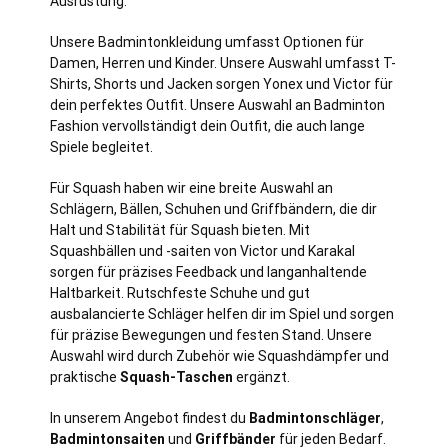
Ausrüstung.
Unsere Badmintonkleidung umfasst Optionen für
Damen, Herren und Kinder. Unsere Auswahl umfasst T-
Shirts, Shorts und Jacken sorgen Yonex und Victor für
dein perfektes Outfit. Unsere Auswahl an Badminton
Fashion vervollständigt dein Outfit, die auch lange
Spiele begleitet.
Für Squash haben wir eine breite Auswahl an
Schlägern, Bällen, Schuhen und Griffbändern, die dir
Halt und Stabilität für Squash bieten. Mit
Squashbällen und -saiten von Victor und Karakal
sorgen für präzises Feedback und langanhaltende
Haltbarkeit. Rutschfeste Schuhe und gut
ausbalancierte Schläger helfen dir im Spiel und sorgen
für präzise Bewegungen und festen Stand. Unsere
Auswahl wird durch Zubehör wie Squashdämpfer und
praktische
Squash-Taschen
ergänzt.
In unserem Angebot findest du
Badmintonschläger
,
Badmintonsaiten
und
Griffbänder
für jeden Bedarf.