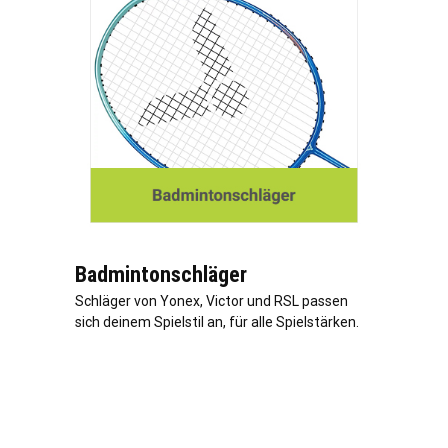
Badmintonschläger
Schläger von Yonex, Victor und RSL passen
sich deinem Spielstil an, für alle Spielstärken.