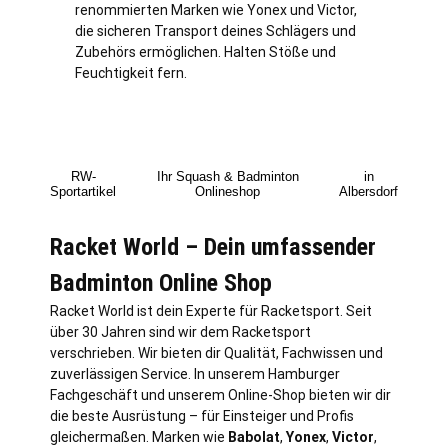
renommierten Marken wie Yonex und Victor,
die sicheren Transport deines Schlägers und
Zubehörs ermöglichen. Halten Stöße und
Feuchtigkeit fern.
RW-
Ihr Squash & Badminton
in
Sportartikel
Onlineshop
Albersdorf
Racket World – Dein umfassender
Badminton Online Shop
Racket World ist dein Experte für Racketsport. Seit
über 30 Jahren sind wir dem Racketsport
verschrieben. Wir bieten dir Qualität, Fachwissen und
zuverlässigen Service. In unserem Hamburger
Fachgeschäft und unserem Online-Shop bieten wir dir
die beste Ausrüstung – für Einsteiger und Profis
gleichermaßen. Marken wie
Babolat
,
Yonex
,
Victor
,