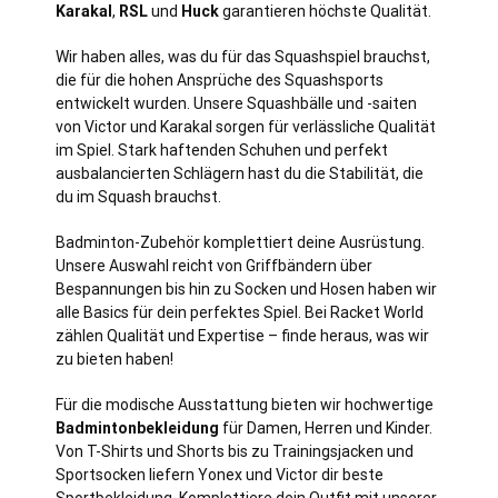
Karakal
,
RSL
und
Huck
garantieren höchste Qualität.
Wir haben alles, was du für das Squashspiel brauchst,
die für die hohen Ansprüche des Squashsports
entwickelt wurden. Unsere Squashbälle und -saiten
von Victor und Karakal sorgen für verlässliche Qualität
im Spiel. Stark haftenden Schuhen und perfekt
ausbalancierten Schlägern hast du die Stabilität, die
du im Squash brauchst.
Badminton-Zubehör komplettiert deine Ausrüstung.
Unsere Auswahl reicht von Griffbändern über
Bespannungen bis hin zu Socken und Hosen haben wir
alle Basics für dein perfektes Spiel. Bei Racket World
zählen Qualität und Expertise – finde heraus, was wir
zu bieten haben!
Für die modische Ausstattung bieten wir hochwertige
Badmintonbekleidung
für Damen, Herren und Kinder.
Von T-Shirts und Shorts bis zu Trainingsjacken und
Sportsocken liefern Yonex und Victor dir beste
Sportbekleidung. Komplettiere dein Outfit mit unserer