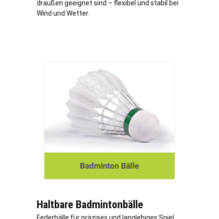
draußen geeignet sind – flexibel und stabil bei
Wind und Wetter.
Haltbare Badmintonbälle
Federbälle für präzises und langlebiges Spiel