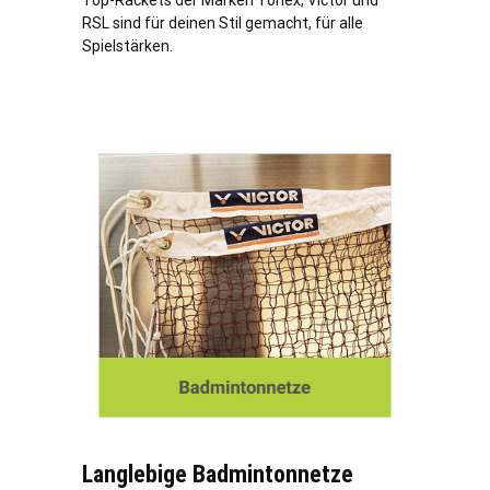
Top-Rackets der Marken Yonex, Victor und
RSL sind für deinen Stil gemacht, für alle
Spielstärken.
Langlebige Badmintonnetze