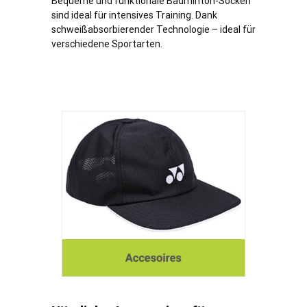
Bequeme und funktionale Badminton-Socken
sind ideal für intensives Training. Dank
schweißabsorbierender Technologie – ideal für
verschiedene Sportarten.