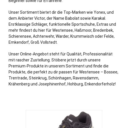
Beginner sowie für Erfahrene.
Unser Sortiment bietet dir die Top-Marken wie Yonex, und
dem Anbieter Victor, der Name Babolat sowie Karakal.
Erstklassige Schläger, funktionelle Sportschuhe, Extras und
mehr findest du hier für Westensee,
Haßmoor
,
Bredenbek
,
Schierensee
,
Achterwehr
,
Warder
,
Krummwisch
oder
Felde
,
Emkendorf
,
Groß Vollstedt
.
Unser Online-Angebot steht für Qualität, Professionalität
mit rascher Zustellung. Stöbere jetzt durch unsere
Premium-Produkte in unserem Sortiment und finde die
Produkte, die perfekt zu dir passen für Westensee – Bossee,
Trentrade, Steinkrug, Schönhagen, Ravensdamm,
Krähenberg und Josephinenhof, Hohburg, Enkendorferholz!