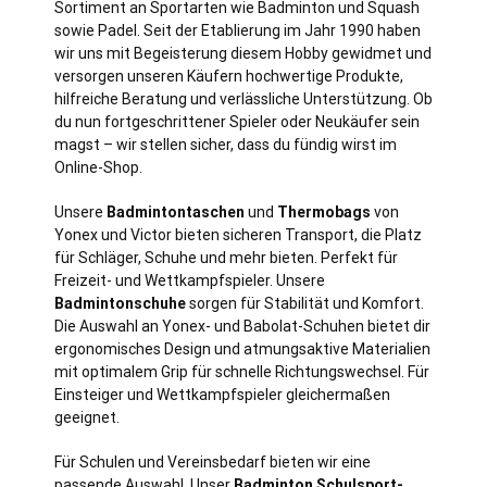
Sortiment an Sportarten wie Badminton und Squash
sowie Padel. Seit der Etablierung im Jahr 1990 haben
wir uns mit Begeisterung diesem Hobby gewidmet und
versorgen unseren Käufern hochwertige Produkte,
hilfreiche Beratung und verlässliche Unterstützung. Ob
du nun fortgeschrittener Spieler oder Neukäufer sein
magst – wir stellen sicher, dass du fündig wirst im
Online-Shop.
Unsere
Badmintontaschen
und
Thermobags
von
Yonex und Victor bieten sicheren Transport, die Platz
für Schläger, Schuhe und mehr bieten. Perfekt für
Freizeit- und Wettkampfspieler. Unsere
Badmintonschuhe
sorgen für Stabilität und Komfort.
Die Auswahl an Yonex- und Babolat-Schuhen bietet dir
ergonomisches Design und atmungsaktive Materialien
mit optimalem Grip für schnelle Richtungswechsel. Für
Einsteiger und Wettkampfspieler gleichermaßen
geeignet.
Für Schulen und Vereinsbedarf bieten wir eine
passende Auswahl. Unser
Badminton Schulsport-