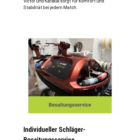
Victor und Karakal sorgt für Komfort und
Stabilität bei jedem Match.
Individueller Schläger-
Besaitungsservice