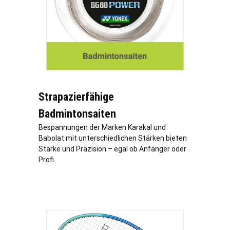
Strapazierfähige
Badmintonsaiten
Bespannungen der Marken Karakal und
Babolat mit unterschiedlichen Stärken bieten
Stärke und Präzision – egal ob Anfänger oder
Profi.