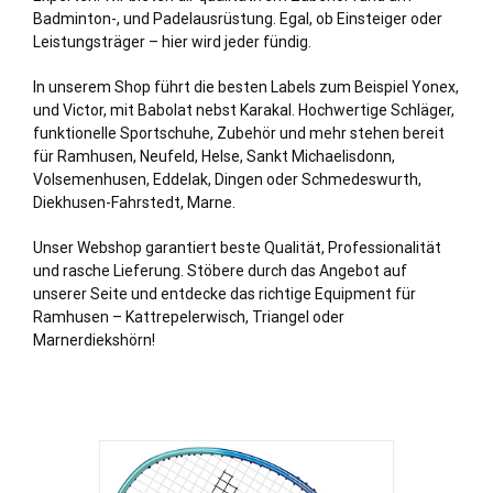
Badminton-, und Padelausrüstung. Egal, ob Einsteiger oder
Leistungsträger – hier wird jeder fündig.
In unserem Shop führt die besten Labels zum Beispiel Yonex,
und Victor, mit Babolat nebst Karakal. Hochwertige Schläger,
funktionelle Sportschuhe, Zubehör und mehr stehen bereit
für Ramhusen,
Neufeld
,
Helse
,
Sankt Michaelisdonn
,
Volsemenhusen
,
Eddelak
,
Dingen
oder
Schmedeswurth
,
Diekhusen-Fahrstedt
,
Marne
.
Unser Webshop garantiert beste Qualität, Professionalität
und rasche Lieferung. Stöbere durch das Angebot auf
unserer Seite und entdecke das richtige Equipment für
Ramhusen – Kattrepelerwisch, Triangel oder
Marnerdiekshörn!