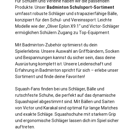
Für Schulen und Vereine haben wir die passenden
Produkte. Unser
Badminton Schulsport-Sortiment
umfasst robuste Schläger und strapazierfähige Bälle,
konzipiert für den Schul- und Vereinssport. Leichte
Modelle wie der „Oliver Eplon X9.1“ und Victor-Schläger
ermöglichen Schülern Zugang zu Top-Equipment.
Mit Badminton-Zubehör optimierst du dein
Spielerlebnis. Unsere Auswahl an Griffbändern, Socken
und Bespannungen kannst du sicher sein, dass deine
Ausrüstung komplett ist. Unsere Leidenschaft und
Erfahrung in Badminton spricht für sich – erlebe unser
Sortiment und finde deine Favoriten!
Squash-Fans finden bei uns Schläger, Bälle und
rutschfeste Schuhe, die perfekt auf das dynamische
Squashspiel abgestimmt sind. Mit Bällen und Saiten
von Victor und Karakal sind optimal für lange Matches
und exakte Schläge. Squashschuhe mit starkem Grip
und ergonomische Schläger lassen dich im Spiel sicher
auftreten.