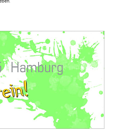
leben.