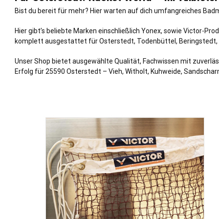
Bist du bereit für mehr? Hier warten auf dich umfangreiches Badm
Hier gibt’s beliebte Marken einschließlich Yonex, sowie Victor-Pr
komplett ausgestattet für Osterstedt,
Todenbüttel
,
Beringstedt
,
Unser Shop bietet ausgewählte Qualität, Fachwissen mit zuverläs
Erfolg für 25590 Osterstedt – Vieh, Witholt, Kuhweide, Sandscharn