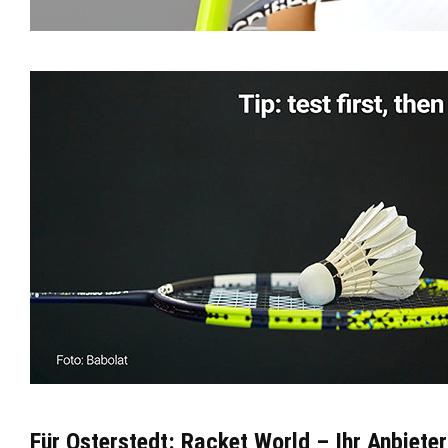
Für Osterstedt: Racket World – Ihr Anbiet