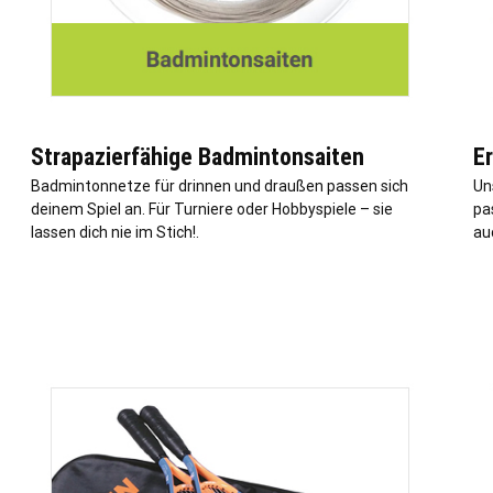
Strapazierfähige Badmintonsaiten
E
Badmintonnetze für drinnen und draußen passen sich
Un
deinem Spiel an. Für Turniere oder Hobbyspiele – sie
pas
lassen dich nie im Stich!.
au