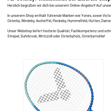
Herzlich begrüßen wir dich bei unserem Online-Angebot! Auf unse
In unserem Shop enthält führende Marken wie Yonex, sowie Victor
Osterby,
Windeby
,
Ascheffel
,
Fleckeby
,
Hummelfeld
,
Hütten
,
Dame
Unser Webshop liefert höchste Qualität, Fachkompetenz und schnell
Strepel, Suhrbrook, Writzzoll oder Osterbyholz, Osterbymühle!