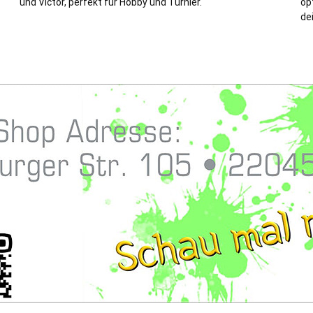
und Victor, perfekt für Hobby und Turnier.
opt
de