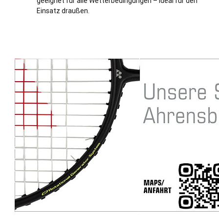
geeignet für alle Wetterbedingungen – ideal für den
Einsatz draußen.