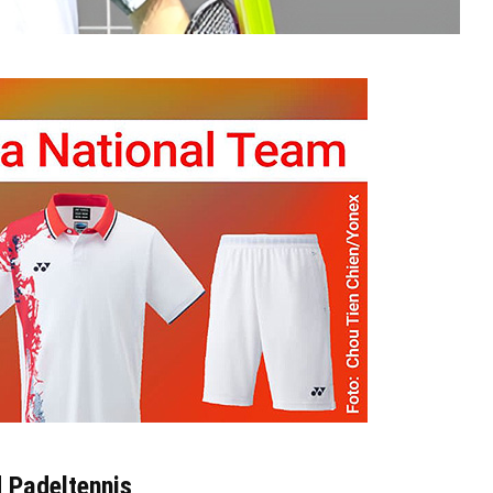
d Padeltennis