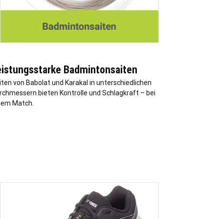
eistungsstarke Badmintonsaiten
iten von Babolat und Karakal in unterschiedlichen
rchmessern bieten Kontrolle und Schlagkraft – bei
dem Match.