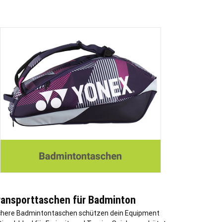
ransporttaschen für Badminton
chere Badmintontaschen schützen dein Equipment