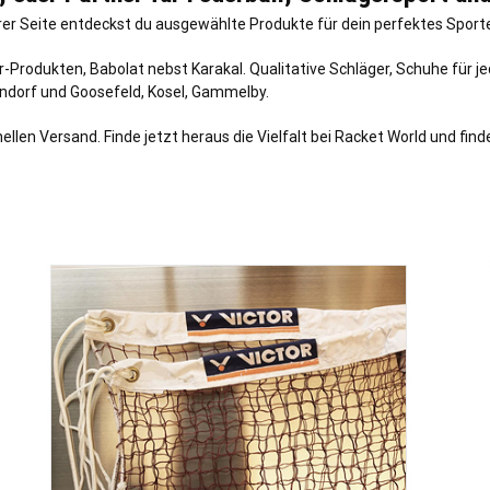
rer Seite entdeckst du ausgewählte Produkte für dein perfektes Sporte
-Produkten, Babolat nebst Karakal. Qualitative Schläger, Schuhe für j
ndorf
und
Goosefeld
,
Kosel
,
Gammelby
.
en Versand. Finde jetzt heraus die Vielfalt bei Racket World und finde