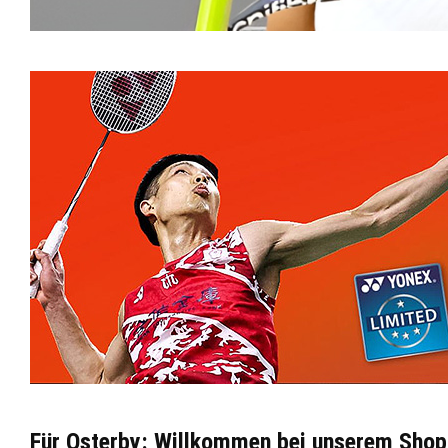
Für Osterby: Willkommen bei unserem Shop,