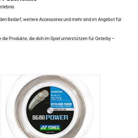
rlebnis.
eden Bedarf, weitere Accessoires und mehr sind im Angebot für
 die Produkte, die dich im Spiel unterstützen für Osterby –