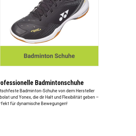
rofessionelle Badmintonschuhe
tschfeste Badminton-Schuhe von dem Hersteller
olat und Yonex, die dir Halt und Flexibilität geben –
rfekt für dynamische Bewegungen!