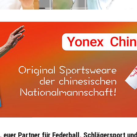
 euer Partner für Federball, Schlägersport un