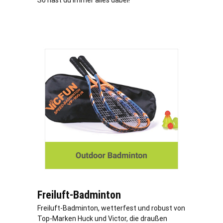
So hast du immer alles dabei!
Freiluft-Badminton
Freiluft-Badminton, wetterfest und robust von
Top-Marken Huck und Victor, die draußen