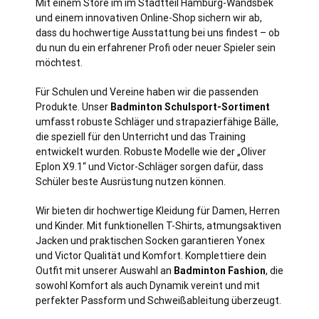
Mit einem Store im im Stadtteil
Hamburg
-Wandsbek
und einem innovativen Online-Shop sichern wir ab,
dass du hochwertige Ausstattung bei uns findest – ob
du nun du ein erfahrener Profi oder neuer Spieler sein
möchtest.
Für Schulen und Vereine haben wir die passenden
Produkte. Unser
Badminton Schulsport-Sortiment
umfasst robuste Schläger und strapazierfähige Bälle,
die speziell für den Unterricht und das Training
entwickelt wurden. Robuste Modelle wie der „Oliver
Eplon X9.1“ und Victor-Schläger sorgen dafür, dass
Schüler beste Ausrüstung nutzen können.
Wir bieten dir hochwertige Kleidung für Damen, Herren
und Kinder. Mit funktionellen T-Shirts, atmungsaktiven
Jacken und praktischen Socken garantieren Yonex
und Victor Qualität und Komfort. Komplettiere dein
Outfit mit unserer Auswahl an
Badminton Fashion
, die
sowohl Komfort als auch Dynamik vereint und mit
perfekter Passform und Schweißableitung überzeugt.