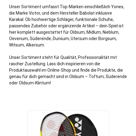
Unser Sortiment umfasst Top-Marken einschließlich Yonex,
die Marke Victor, und dem Hersteller Babolat inklusive
Karakal. Ob hochwertige Schläger, funktionale Schuhe,
passendes Zubehör oder ergänzende Artikel – dein Spiel ist
hier komplett ausgestattet für Oldsum, Midlum, Nieblum,
Oevenum, Süderende, Dunsum, Utersum oder Borgsum,
Witsum, Alkersum.
Unser Sortiment steht für Qualität, Professionalität mit
rascher Zustellung. Lass dich inspirieren von die
Produktauswahl im Online-Shop und finde die Produkte, die
genau für dich gemacht sind in Oldsum – Toftum, Süderende
oder Oldsum-Klintum!