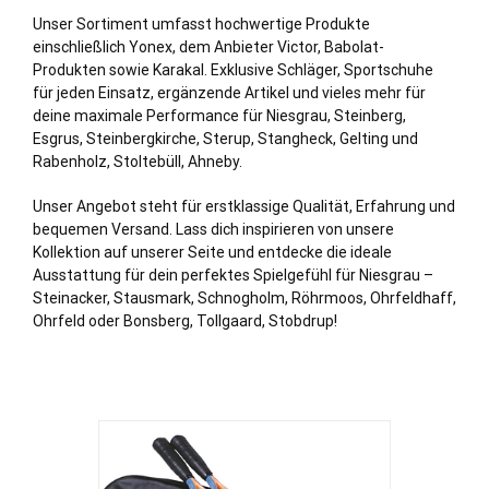
Unser Sortiment umfasst hochwertige Produkte
einschließlich Yonex, dem Anbieter Victor, Babolat-
Produkten sowie Karakal. Exklusive Schläger, Sportschuhe
für jeden Einsatz, ergänzende Artikel und vieles mehr für
deine maximale Performance für Niesgrau, Steinberg,
Esgrus
, Steinbergkirche,
Sterup
,
Stangheck
,
Gelting
und
Rabenholz
,
Stoltebüll
,
Ahneby
.
Unser Angebot steht für erstklassige Qualität, Erfahrung und
bequemen Versand. Lass dich inspirieren von unsere
Kollektion auf unserer Seite und entdecke die ideale
Ausstattung für dein perfektes Spielgefühl für Niesgrau –
Steinacker, Stausmark, Schnogholm, Röhrmoos, Ohrfeldhaff,
Ohrfeld oder Bonsberg, Tollgaard, Stobdrup!