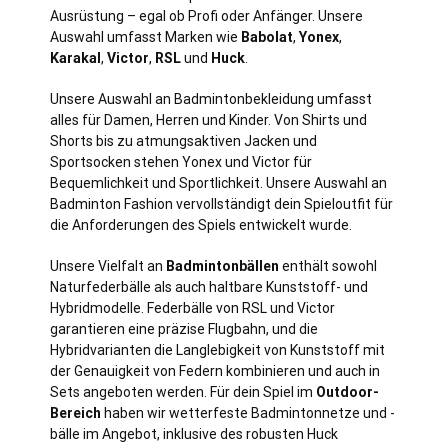
Ausrüstung – egal ob Profi oder Anfänger. Unsere
Auswahl umfasst Marken wie
Babolat
,
Yonex
,
Karakal
,
Victor
,
RSL
und
Huck
.
Unsere Auswahl an Badmintonbekleidung umfasst
alles für Damen, Herren und Kinder. Von Shirts und
Shorts bis zu atmungsaktiven Jacken und
Sportsocken stehen Yonex und Victor für
Bequemlichkeit und Sportlichkeit. Unsere Auswahl an
Badminton Fashion vervollständigt dein Spieloutfit für
die Anforderungen des Spiels entwickelt wurde.
Unsere Vielfalt an
Badmintonbällen
enthält sowohl
Naturfederbälle als auch haltbare Kunststoff- und
Hybridmodelle. Federbälle von RSL und Victor
garantieren eine präzise Flugbahn, und die
Hybridvarianten die Langlebigkeit von Kunststoff mit
der Genauigkeit von Federn kombinieren und auch in
Sets angeboten werden. Für dein Spiel im
Outdoor-
Bereich
haben wir wetterfeste Badmintonnetze und -
bälle im Angebot, inklusive des robusten Huck