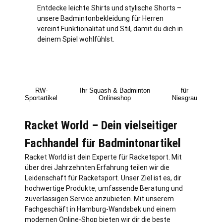
Entdecke leichte Shirts und stylische Shorts –
unsere Badmintonbekleidung für Herren
vereint Funktionalität und Stil, damit du dich in
deinem Spiel wohlfühlst.
RW-
Ihr Squash & Badminton
für
Sportartikel
Onlineshop
Niesgrau
Racket World – Dein vielseitiger
Fachhandel für Badmintonartikel
Racket World ist dein Experte für Racketsport. Mit
über drei Jahrzehnten Erfahrung teilen wir die
Leidenschaft für Racketsport. Unser Ziel ist es, dir
hochwertige Produkte, umfassende Beratung und
zuverlässigen Service anzubieten. Mit unserem
Fachgeschäft in
Hamburg
-Wandsbek und einem
modernen Online-Shop bieten wir dir die beste