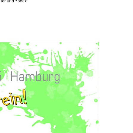
ctor und Yonex.