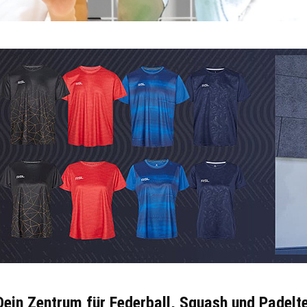
ein Zentrum für Federball, Squash und Padelt