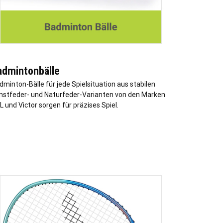
admintonbälle
dminton-Bälle für jede Spielsituation aus stabilen
nstfeder- und Naturfeder-Varianten von den Marken
L und Victor sorgen für präzises Spiel.