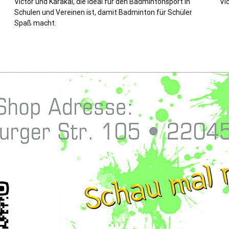
Victor und Karakal, die ideal für den Badmintonsport in
Vi
Schulen und Vereinen ist, damit Badminton für Schüler
Spaß macht.