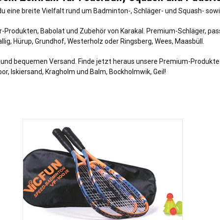
eine breite Vielfalt rund um Badminton-, Schläger- und Squash- sowie
ictor-Produkten, Babolat und Zubehör von Karakal. Premium-Schläger, p
allig, Hürup, Grundhof, Westerholz oder Ringsberg, Wees, Maasbüll.
t und bequemen Versand. Finde jetzt heraus unsere Premium-Produkte be
, Iskiersand, Kragholm und Balm, Bockholmwik, Geil!