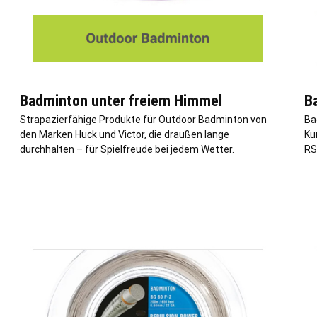
Badminton unter freiem Himmel
B
Strapazierfähige Produkte für Outdoor Badminton von
Ba
den Marken Huck und Victor, die draußen lange
Ku
durchhalten – für Spielfreude bei jedem Wetter.
RS