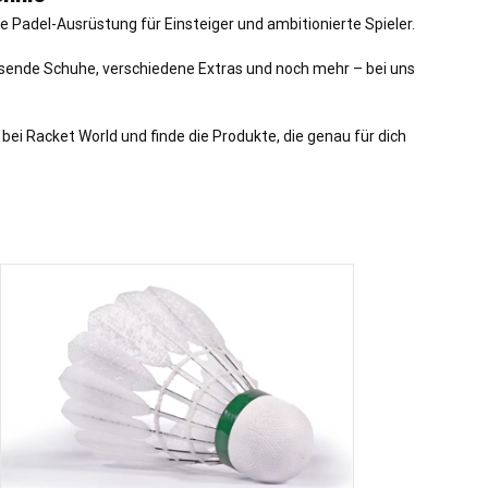
 Padel-Ausrüstung für Einsteiger und ambitionierte Spieler.
assende Schuhe, verschiedene Extras und noch mehr – bei uns
i Racket World und finde die Produkte, die genau für dich