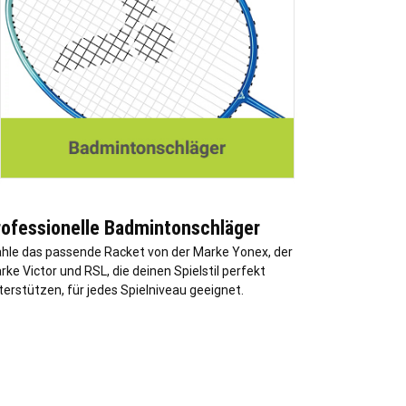
rofessionelle Badmintonschläger
hle das passende Racket von der Marke Yonex, der
rke Victor und RSL, die deinen Spielstil perfekt
terstützen, für jedes Spielniveau geeignet.