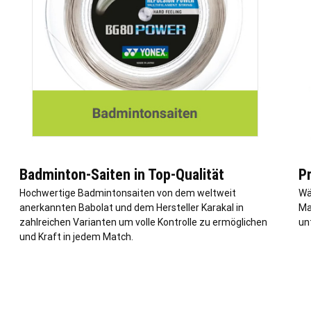
Badminton-Saiten in Top-Qualität
P
Hochwertige Badmintonsaiten von dem weltweit
Wä
anerkannten Babolat und dem Hersteller Karakal in
Ma
zahlreichen Varianten um volle Kontrolle zu ermöglichen
un
und Kraft in jedem Match.