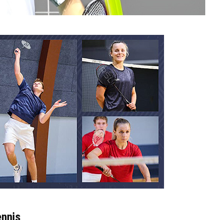
ennis