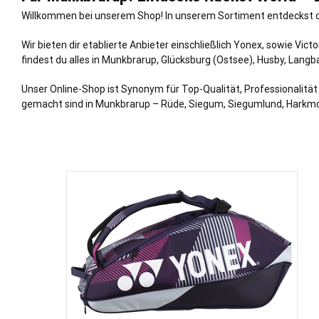
Willkommen bei unserem Shop! In unserem Sortiment entdeckst du 
Wir bieten dir etablierte Anbieter einschließlich Yonex, sowie V
findest du alles in Munkbrarup, Glücksburg (Ostsee), Husby, Langb
Unser Online-Shop ist Synonym für Top-Qualität, Professionalitä
gemacht sind in Munkbrarup – Rüde, Siegum, Siegumlund, Harkmoor