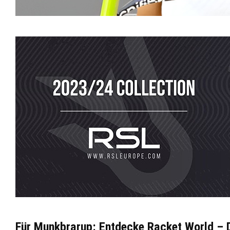
Für Munkbrarup: Entdecke Racket World – D