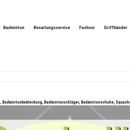
Badminton
Besaitungsservice
Fashion
Griffbänder
le, Badmintonbekleidung, Badmintonschläger, Badmintonschuhe, Squash