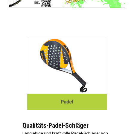
Qualitäts-Padel-Schläger
Langlebige und kraftvolle Padel-Schläger von