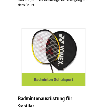
Halt sorgen – für bestmögliche Bewegung auf
dem Court.
Badmintonausrüstung für
Schüler