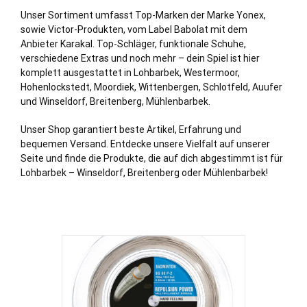
Unser Sortiment umfasst Top-Marken der Marke Yonex,
sowie Victor-Produkten, vom Label Babolat mit dem
Anbieter Karakal. Top-Schläger, funktionale Schuhe,
verschiedene Extras und noch mehr – dein Spiel ist hier
komplett ausgestattet in Lohbarbek,
Westermoor
,
Hohenlockstedt
,
Moordiek
,
Wittenbergen
,
Schlotfeld
,
Auufer
und
Winseldorf
,
Breitenberg
,
Mühlenbarbek
.
Unser Shop garantiert beste Artikel, Erfahrung und
bequemen Versand. Entdecke unsere Vielfalt auf unserer
Seite und finde die Produkte, die auf dich abgestimmt ist für
Lohbarbek – Winseldorf, Breitenberg oder Mühlenbarbek!