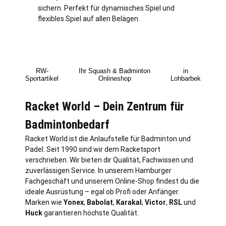
sichern. Perfekt für dynamisches Spiel und
flexibles Spiel auf allen Belägen.
RW-
Ihr Squash & Badminton
in
Sportartikel
Onlineshop
Lohbarbek
Racket World – Dein Zentrum für
Badmintonbedarf
Racket World ist die Anlaufstelle für Badminton und
Padel. Seit 1990 sind wir dem Racketsport
verschrieben. Wir bieten dir Qualität, Fachwissen und
zuverlässigen Service. In unserem Hamburger
Fachgeschäft und unserem Online-Shop findest du die
ideale Ausrüstung – egal ob Profi oder Anfänger.
Marken wie
Yonex
,
Babolat
,
Karakal
,
Victor
,
RSL
und
Huck
garantieren höchste Qualität.