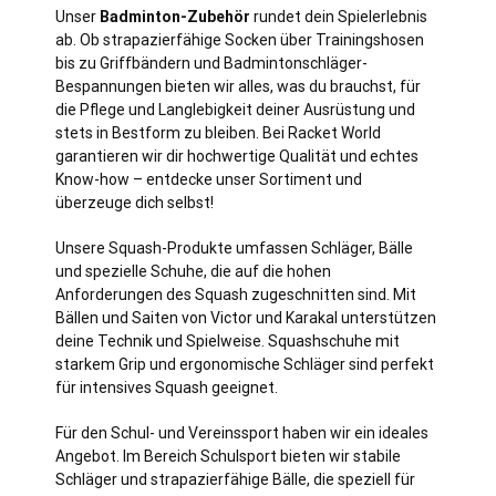
Unser
Badminton-Zubehör
rundet dein Spielerlebnis
ab. Ob strapazierfähige Socken über Trainingshosen
bis zu Griffbändern und Badmintonschläger-
Bespannungen bieten wir alles, was du brauchst, für
die Pflege und Langlebigkeit deiner Ausrüstung und
stets in Bestform zu bleiben. Bei Racket World
garantieren wir dir hochwertige Qualität und echtes
Know-how – entdecke unser Sortiment und
überzeuge dich selbst!
Unsere Squash-Produkte umfassen Schläger, Bälle
und spezielle Schuhe, die auf die hohen
Anforderungen des Squash zugeschnitten sind. Mit
Bällen und Saiten von Victor und Karakal unterstützen
deine Technik und Spielweise. Squashschuhe mit
starkem Grip und ergonomische Schläger sind perfekt
für intensives Squash geeignet.
Für den Schul- und Vereinssport haben wir ein ideales
Angebot. Im Bereich Schulsport bieten wir stabile
Schläger und strapazierfähige Bälle, die speziell für