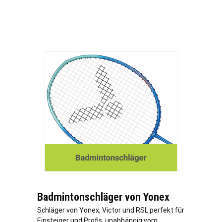
Badmintonschläger von Yonex
Schläger von Yonex, Victor und RSL perfekt für
Einsteiger und Profis, unabhängig vom