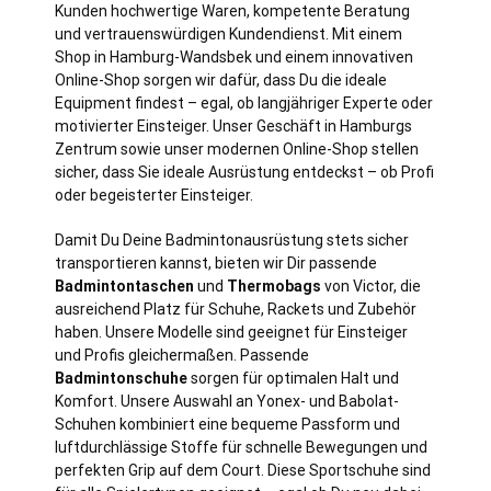
Kunden hochwertige Waren, kompetente Beratung
und vertrauenswürdigen Kundendienst. Mit einem
Shop in
Hamburg
-Wandsbek und einem innovativen
Online-Shop sorgen wir dafür, dass Du die ideale
Equipment findest – egal, ob langjähriger Experte oder
motivierter Einsteiger. Unser Geschäft in Hamburgs
Zentrum sowie unser modernen Online-Shop stellen
sicher, dass Sie ideale Ausrüstung entdeckst – ob Profi
oder begeisterter Einsteiger.
Damit Du Deine Badmintonausrüstung stets sicher
transportieren kannst, bieten wir Dir passende
Badmintontaschen
und
Thermobags
von Victor, die
ausreichend Platz für Schuhe, Rackets und Zubehör
haben. Unsere Modelle sind geeignet für Einsteiger
und Profis gleichermaßen. Passende
Badmintonschuhe
sorgen für optimalen Halt und
Komfort. Unsere Auswahl an Yonex- und Babolat-
Schuhen kombiniert eine bequeme Passform und
luftdurchlässige Stoffe für schnelle Bewegungen und
perfekten Grip auf dem Court. Diese Sportschuhe sind