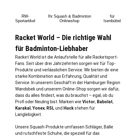
RW-
Ihr Squash & Badminton
für
Sportartikel
Onlineshop
Isenbüttel
Racket World – Die richtige Wahl
für Badminton-Liebhaber
Racket World ist die Anlaufstelle für alle Racketsport-
Fans. Seit über drei Jahrzehnten sorgen wir für Top-
Produkte und verlässlichen Service. Wir bieten dir eine
starke Kombination aus Erfahrung, Qualität und
Service. In unserem Geschäft in der Hamburger Region
Wandsbek und unserem Online-Shop sorgen wir dafür,
dass du alles findest, was du brauchst – egal, ob du
Profi oder Neuling bist. Marken wie
Victor
,
Babolat
,
Karakal
,
Yonex
,
RSL
und
Huck
stehen für
Langlebigkeit.
Unsere Squash-Produkte umfassen Schläger, Bälle
und rutschfeste Schuhe, die speziell für das