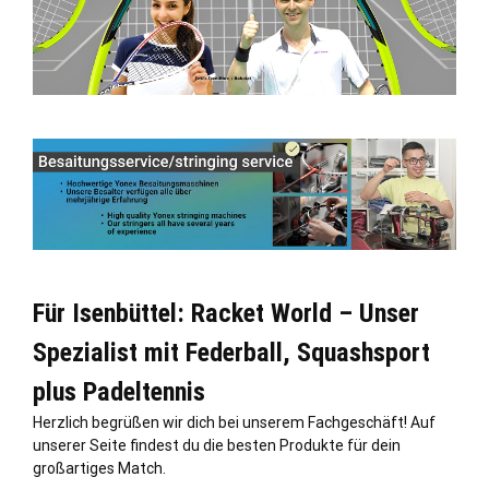
Für Isenbüttel: Racket World – Unser
Spezialist mit Federball, Squashsport
plus Padeltennis
Herzlich begrüßen wir dich bei unserem Fachgeschäft! Auf
unserer Seite findest du die besten Produkte für dein
großartiges Match.