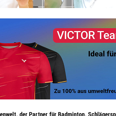
tenwelt, der Partner für Badminton, Schlägers