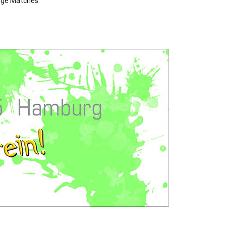
nge Matches.