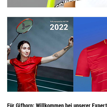
Für Gifhorn: Willkommen bei unserer Exper