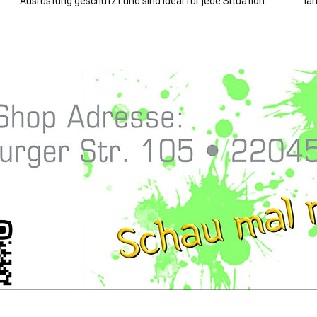
Ausrüstung geschützt und sind ideal für jede Situation.
la