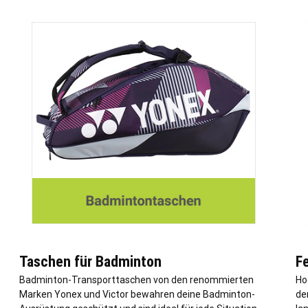
Taschen für Badminton
Fe
Badminton-Transporttaschen von den renommierten
Ho
Marken Yonex und Victor bewahren deine Badminton-
de