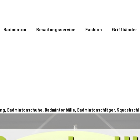
Badminton
Besaitungsservice
Fashion
Griffbänder
ung, Badmintonschuhe, Badmintonbälle, Badmintonschläger, Squashschl