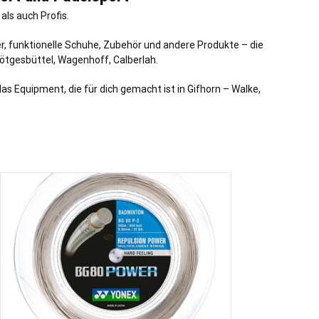
ls auch Profis.
r, funktionelle Schuhe, Zubehör und andere Produkte – die
ötgesbüttel
,
Wagenhoff
,
Calberlah
.
s Equipment, die für dich gemacht ist in Gifhorn – Walke,