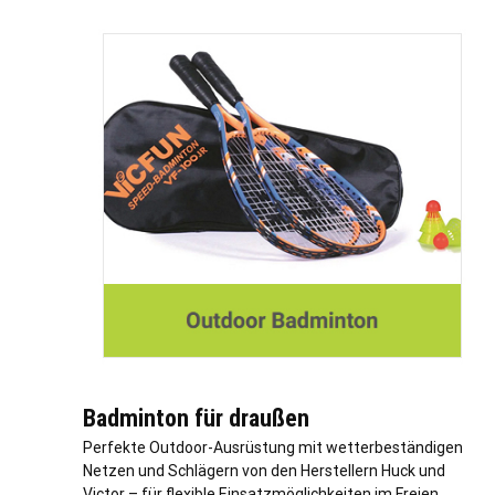
Badminton für draußen
Perfekte Outdoor-Ausrüstung mit wetterbeständigen
Netzen und Schlägern von den Herstellern Huck und
Victor – für flexible Einsatzmöglichkeiten im Freien.