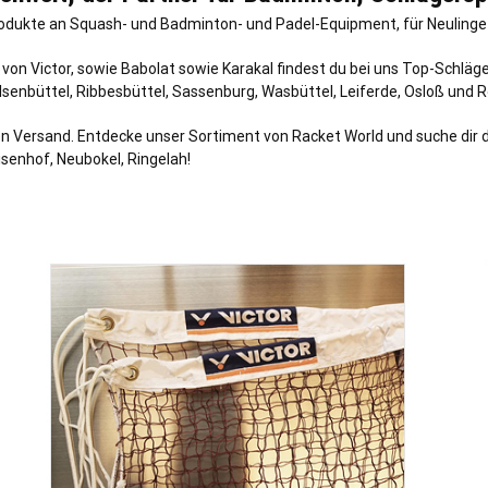
odukte an Squash- und Badminton- und Padel-Equipment, für Neulinge a
on Victor, sowie Babolat sowie Karakal findest du bei uns Top-Schläge
Isenbüttel
,
Ribbesbüttel
,
Sassenburg
, Wasbüttel,
Leiferde
,
Osloß
und
R
n Versand. Entdecke unser Sortiment von Racket World und suche dir da
senhof, Neubokel, Ringelah!