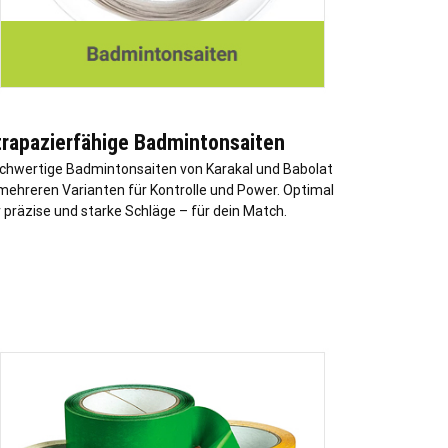
trapazierfähige Badmintonsaiten
chwertige Badmintonsaiten von Karakal und Babolat
 mehreren Varianten für Kontrolle und Power. Optimal
r präzise und starke Schläge – für dein Match.