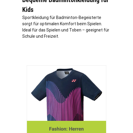
Kids
Sportkleidung für Badminton-Begeisterte
sorgt für optimalen Komfort beim Spielen.
Ideal für das Spielen und Toben – geeignet für
Schule und Freizeit.