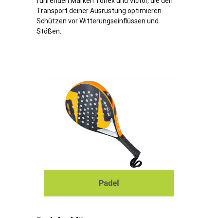
führenden Marken Yonex und Victor, die den
Transport deiner Ausrüstung optimieren.
Schützen vor Witterungseinflüssen und
Stößen.