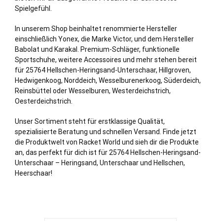
Spielgefühl.
In unserem Shop beinhaltet renommierte Hersteller
einschließlich Yonex, die Marke Victor, und dem Hersteller
Babolat und Karakal. Premium-Schläger, funktionelle
Sportschuhe, weitere Accessoires und mehr stehen bereit
für 25764 Hellschen-Heringsand-Unterschaar,
Hillgroven
,
Hedwigenkoog
,
Norddeich
,
Wesselburenerkoog
,
Süderdeich
,
Reinsbüttel
oder
Wesselburen
,
Westerdeichstrich
,
Oesterdeichstrich
.
Unser Sortiment steht für erstklassige Qualität,
spezialisierte Beratung und schnellen Versand. Finde jetzt
die Produktwelt von Racket World und sieh dir die Produkte
an, das perfekt für dich ist für 25764 Hellschen-Heringsand-
Unterschaar – Heringsand, Unterschaar und Hellschen,
Heerschaar!