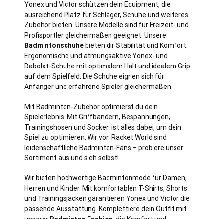
Yonex und Victor schützen dein Equipment, die
ausreichend Platz für Schläger, Schuhe und weiteres
Zubehör bieten. Unsere Modelle sind für Freizeit- und
Profisportler gleichermaßen geeignet. Unsere
Badmintonschuhe
bieten dir Stabilität und Komfort.
Ergonomische und atmungsaktive Yonex- und
Babolat-Schuhe mit optimalem Halt und idealem Grip
auf dem Spielfeld. Die Schuhe eignen sich für
Anfänger und erfahrene Spieler gleichermaßen.
Mit Badminton-Zubehör optimierst du dein
Spielerlebnis. Mit Griffbändern, Bespannungen,
Trainingshosen und Socken ist alles dabei, um dein
Spiel zu optimieren. Wir von Racket World sind
leidenschaftliche Badminton-Fans – probiere unser
Sortiment aus und sieh selbst!
Wir bieten hochwertige Badmintonmode für Damen,
Herren und Kinder. Mit komfortablen T-Shirts, Shorts
und Trainingsjacken garantieren Yonex und Victor die
passende Ausstattung. Komplettiere dein Outfit mit
unserer
Badminton Fashion
, die Komfort und