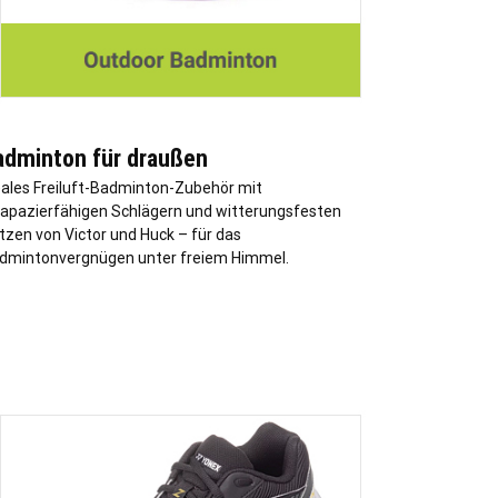
adminton für draußen
eales Freiluft-Badminton-Zubehör mit
rapazierfähigen Schlägern und witterungsfesten
tzen von Victor und Huck – für das
dmintonvergnügen unter freiem Himmel.