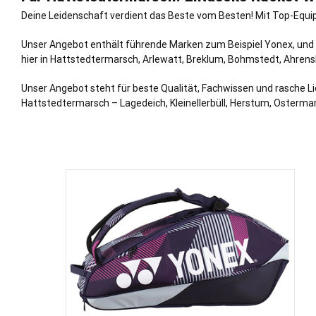
Deine Leidenschaft verdient das Beste vom Besten! Mit Top-Equip
Unser Angebot enthält führende Marken zum Beispiel Yonex, und d
hier in Hattstedtermarsch,
Arlewatt
, Breklum,
Bohmstedt
,
Ahrens
Unser Angebot steht für beste Qualität, Fachwissen und rasche Li
Hattstedtermarsch – Lagedeich, Kleinellerbüll, Herstum, Osterma