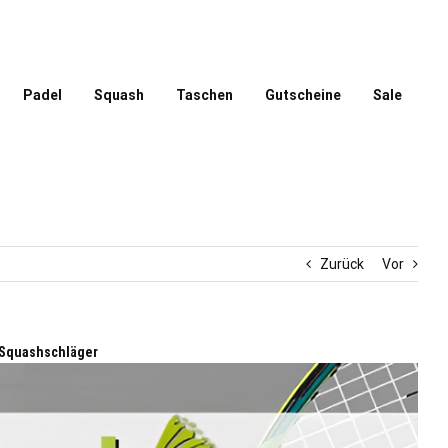
Padel
Squash
Taschen
Gutscheine
Sale
Zurück
Vor
 Squashschläger