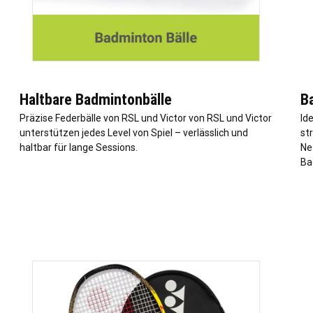
Haltbare Badmintonbälle
B
Präzise Federbälle von RSL und Victor von RSL und Victor
Id
unterstützen jedes Level von Spiel – verlässlich und
st
haltbar für lange Sessions.
Ne
Ba