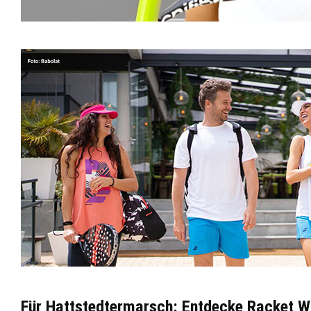
Für Hattstedtermarsch: Entdecke Racket W