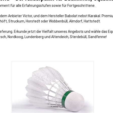
ment für alle Erfahrungsstufen sowie für Fortgeschrittene.
em Anbieter Victor, und dem Hersteller Babolat nebst Karakal. Premiu
höft
, Struckum,
Horstedt
oder
Wobbenbüll
, Almdorf,
Hattstedt
.
eferung. Erkunde jetzt die Vielfalt unseres Angebots und wähle das E
rsch, Nordkoog, Lundenberg und Altendeich, Sterdebüll, Sandfenne!