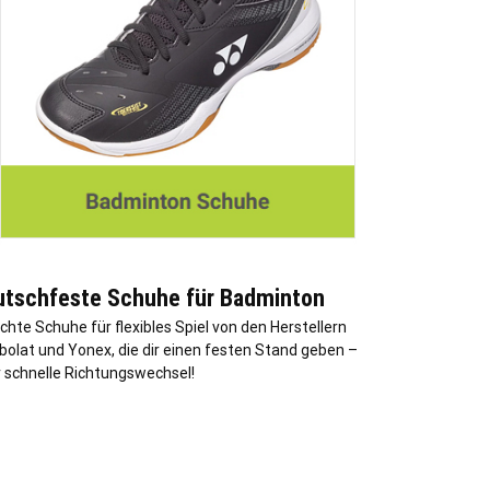
utschfeste Schuhe für Badminton
ichte Schuhe für flexibles Spiel von den Herstellern
bolat und Yonex, die dir einen festen Stand geben –
r schnelle Richtungswechsel!