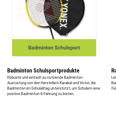
Badminton Schulsportprodukte
R
Robuste und einfach zu nutzende Badminton-
Le
Ausrüstung von den Herstellern Karakal und Victor, die
Ba
Badminton im Schulalltag unterstützt, um Schülern eine
fü
positive Badminton-Erfahrung zu bieten.