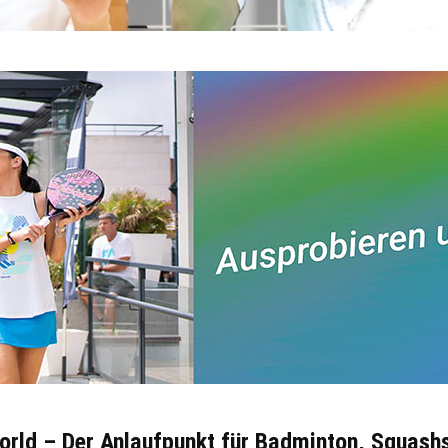
orld – Der Anlaufpunkt für Badminton, Squash