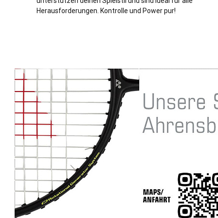
unterstützen deinen Spielstil und sind ideal für alle
Herausforderungen. Kontrolle und Power pur!