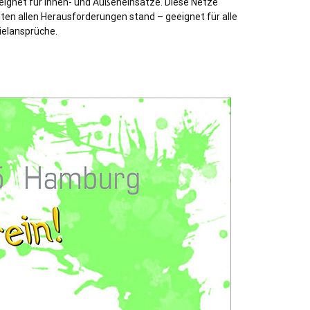
eignet für Innen- und Außeneinsätze. Diese Netze
lten allen Herausforderungen stand – geeignet für alle
ielansprüche.