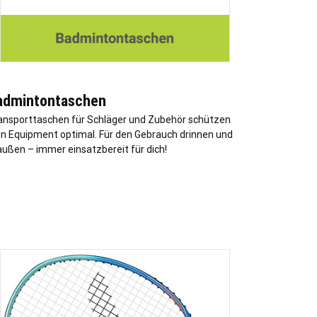
admintontaschen
ansporttaschen für Schläger und Zubehör schützen
in Equipment optimal. Für den Gebrauch drinnen und
außen – immer einsatzbereit für dich!