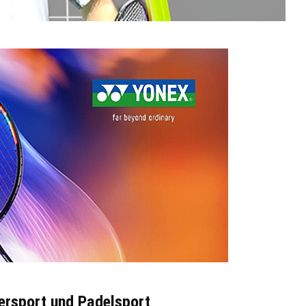
gersport und Padelsport