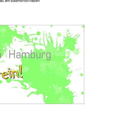
aß am Badminton haben.