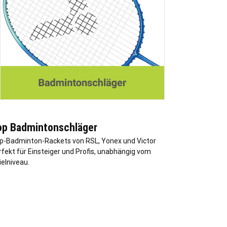
op Badmintonschläger
p-Badminton-Rackets von RSL, Yonex und Victor
rfekt für Einsteiger und Profis, unabhängig vom
ielniveau.