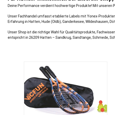
Deine Performance verdient hochwertige Produkte! Mit unseren Pr
Unser Fachhandel umfasst etablierte Labels mit Yonex-Produkten, 
Erfahrung in Hatten,
Hude
(Oldb),
Ganderkesee
, Wildeshausen, D
Unser Shop ist die richtige Wahl für Qualitätsprodukte, Fachwissen
entspricht in 26209 Hatten – Sandkrug, Sandtange, Schmede, Sc