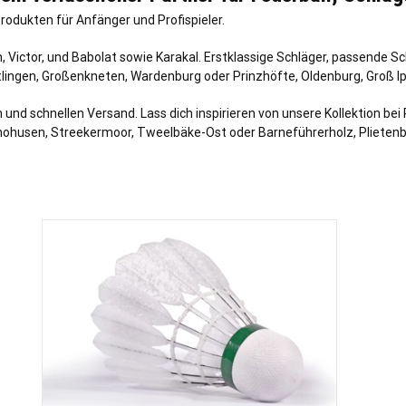
odukten für Anfänger und Profispieler.
Victor, und Babolat sowie Karakal. Erstklassige Schläger, passende S
ötlingen, Großenkneten, Wardenburg oder
Prinzhöfte
, Oldenburg,
Groß I
 und schnellen Versand. Lass dich inspirieren von unsere Kollektion bei 
hohusen, Streekermoor, Tweelbäke-Ost oder Barneführerholz, Plietenb