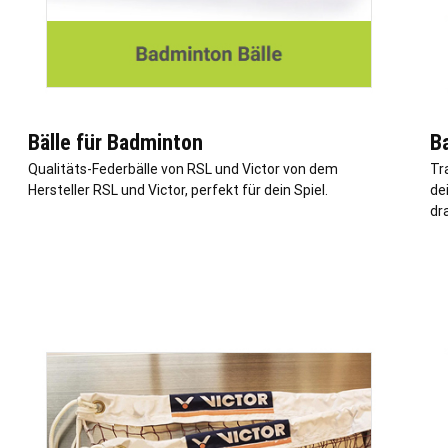
Bälle für Badminton
B
Qualitäts-Federbälle von RSL und Victor von dem
Tr
Hersteller RSL und Victor, perfekt für dein Spiel.
de
dr